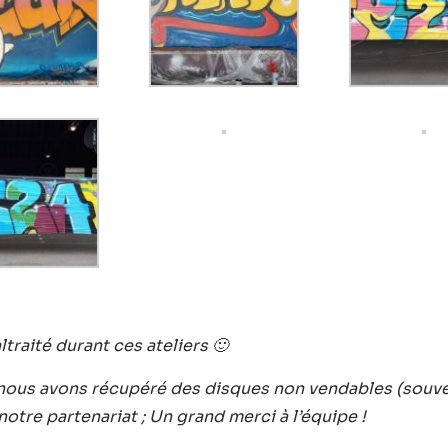
ltraité durant ces ateliers 🙂
ous avons récupéré des disques non vendables (souven
notre partenariat ; Un grand merci à l’équipe !