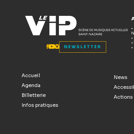
•
N
•
•
NEWSLETTER
•
Accueil
News
Agenda
Accessib
Billetterie
Actions 
Infos pratiques