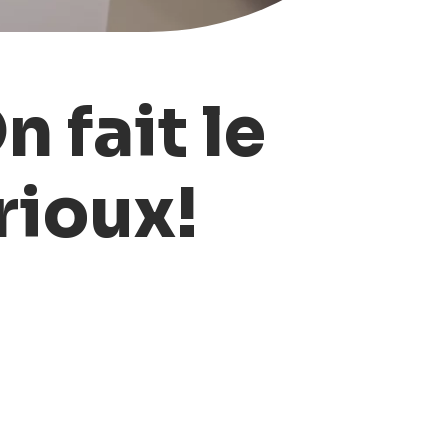
n fait le
rioux!