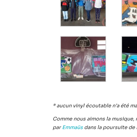
* aucun vinyl écoutable n’a été ma
Comme nous aimons la musique, n
par
Emmaüs
dans la poursuite de 