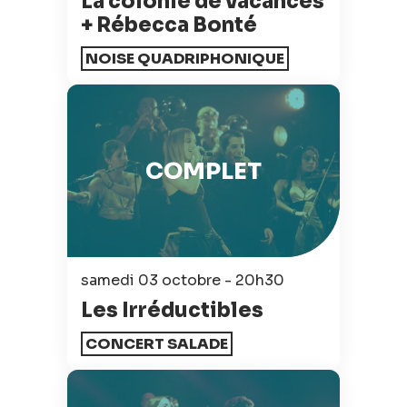
La colonie de vacances
+ Rébecca Bonté
NOISE QUADRIPHONIQUE
COMPLET
samedi 03 octobre - 20h30
Les Irréductibles
CONCERT SALADE