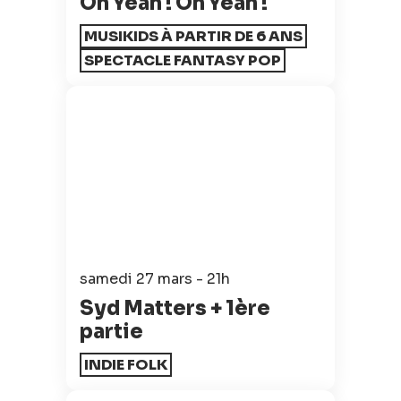
Oh Yeah ! Oh Yeah !
MUSIKIDS À PARTIR DE 6 ANS
SPECTACLE FANTASY POP
samedi 27 mars - 21h
Syd Matters + 1ère
partie
INDIE FOLK