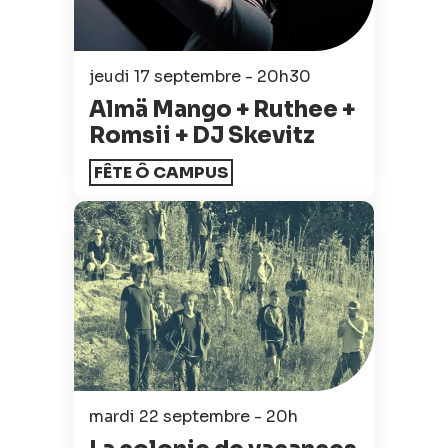
jeudi 17 septembre - 20h30
Almä Mango + Ruthee +
Romsii + DJ Skevitz
FÊTE Ô CAMPUS
mardi 22 septembre - 20h