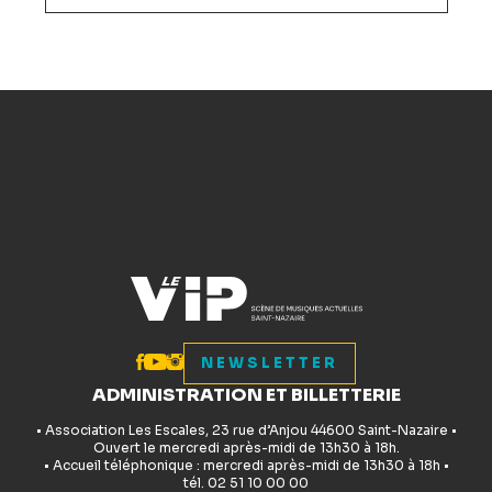
NEWSLETTER
ADMINISTRATION ET BILLETTERIE
• Association Les Escales, 23 rue d’Anjou 44600 Saint-Nazaire •
Ouvert le mercredi après-midi de 13h30 à 18h.
• Accueil téléphonique : mercredi après-midi de 13h30 à 18h •
tél. 02 51 10 00 00