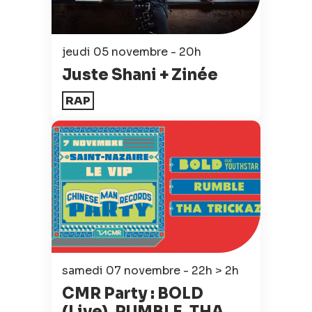
jeudi 05 novembre - 20h
Juste Shani + Zinée
RAP
samedi 07 novembre - 22h > 2h
CMR Party : BOLD
(Live), RUMBLE, THA