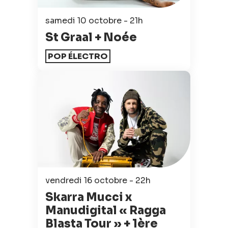
samedi 10 octobre - 21h
St Graal + Noée
POP ÉLECTRO
vendredi 16 octobre - 22h
Skarra Mucci x
Manudigital « Ragga
Blasta Tour » + 1ère