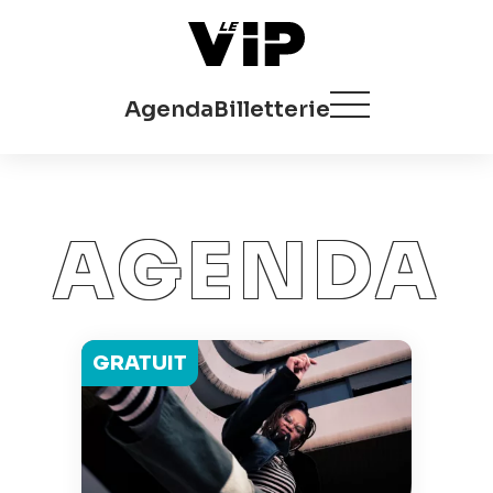
Agenda
Billetterie
AGENDA
GRATUIT