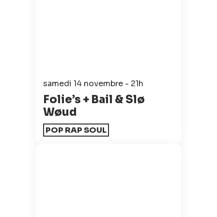
samedi 14 novembre - 21h
Folie’s + Bail & Slø
Wøud
POP RAP SOUL