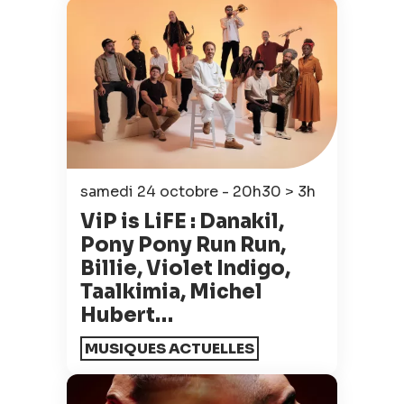
samedi 24 octobre - 20h30 > 3h
ViP is LiFE : Danakil,
Pony Pony Run Run,
Billie, Violet Indigo,
Taalkimia, Michel
Hubert…
MUSIQUES ACTUELLES