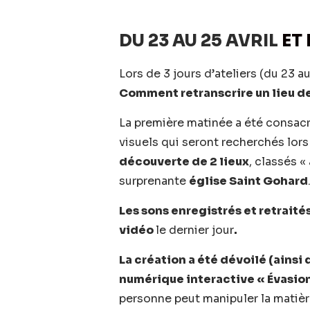
DU 23 AU 25 AVRIL
ET 
Lors de 3 jours d’ateliers (du 23 au
Comment retranscrire un lieu de
La première matinée a été consacré
visuels qui seront recherchés lors
découverte de 2 lieux
, classés 
surprenante
église Saint Gohard
Les sons enregistrés et retraité
vidéo
le dernier jour
.
La création a été dévoilé (ainsi
numérique interactive « Évasio
personne peut manipuler la matièr