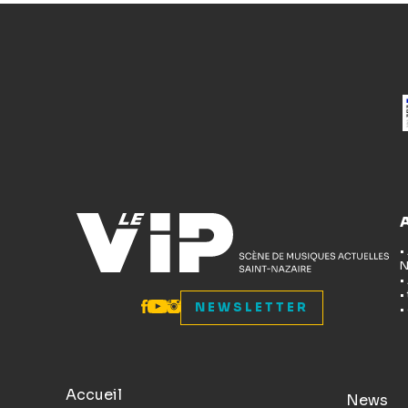
•
N
•
•
NEWSLETTER
•
Accueil
News