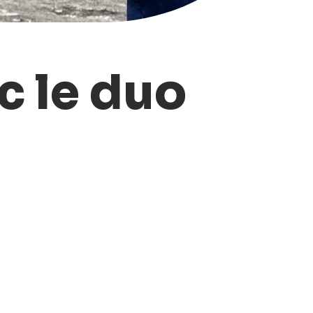
c le duo