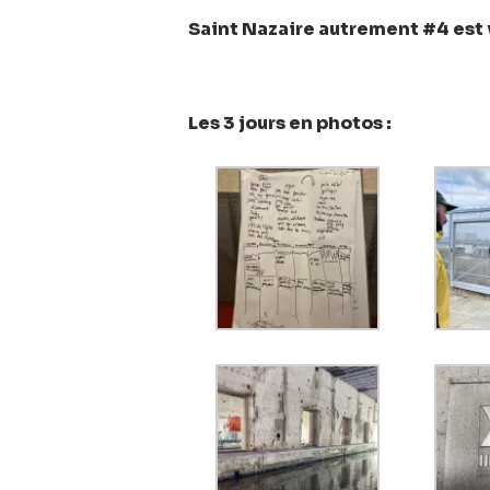
Saint Nazaire autrement #4 est 
Les 3 jours en photos :