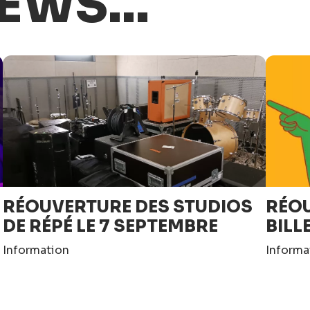
EWS...
RÉOUVERTURE DES STUDIOS
RÉOU
DE RÉPÉ LE 7 SEPTEMBRE
BILL
Information
Informa