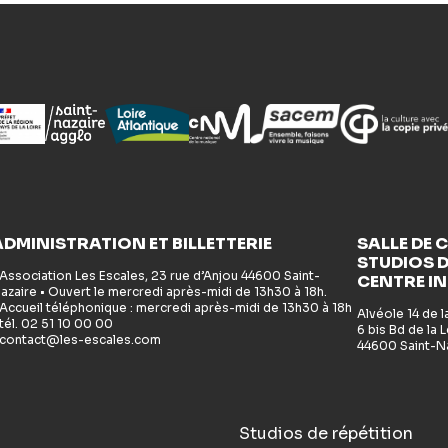
ADMINISTRATION ET BILLETTERIE
SALLE DE 
STUDIOS D
 Association Les Escales, 23 rue d’Anjou 44600 Saint-
CENTRE I
azaire • Ouvert le mercredi après-midi de 13h30 à 18h.
 Accueil téléphonique : mercredi après-midi de 13h30 à 18h
Alvéole 14 de 
 tél. 02 51 10 00 00
6 bis Bd de la
 contact@les-escales.com
44600 Saint-N
Studios de répétition