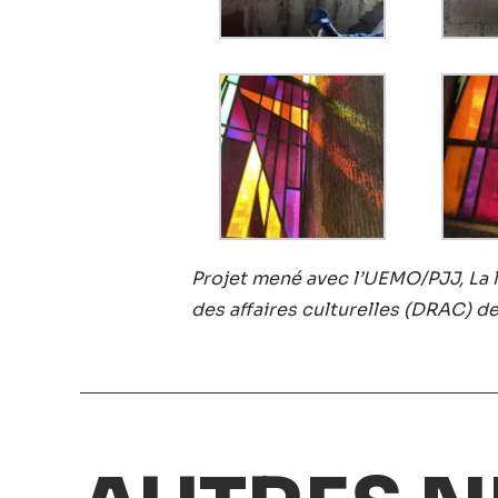
Projet mené avec l’UEMO/PJJ, La li
des affaires culturelles (DRAC) de