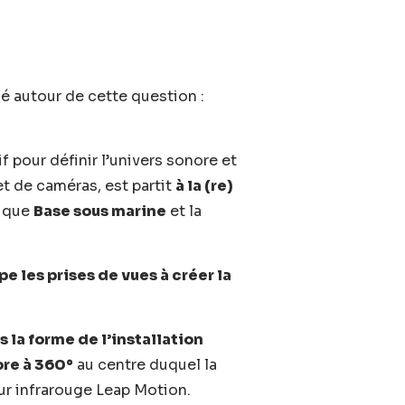
lé autour de cette question :
 pour définir l’univers sonore et
t de caméras, est partit
à la (re)
tique
Base sous marine
et la
e les prises de vues à créer la
 la forme de l’installation
re à 360°
au centre duquel la
ur infrarouge Leap Motion.