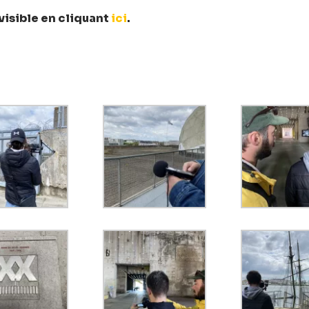
visible en cliquant
ici
.