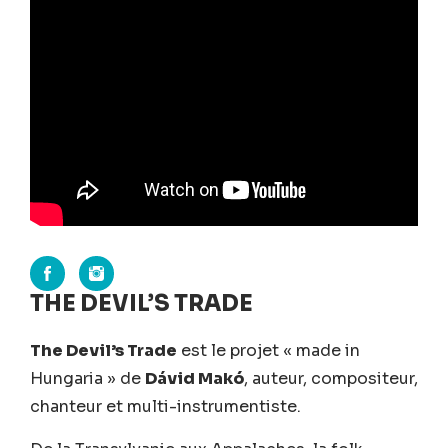
THE DEVIL’S TRADE
The Devil’s Trade
est le projet « made in
Hungaria » de
Dávid Makó
, auteur, compositeur,
chanteur et multi-instrumentiste.