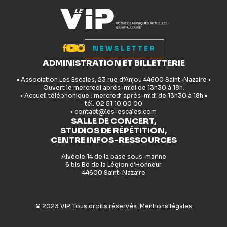
NEWSLETTER
ADMINISTRATION ET BILLETTERIE
• Association Les Escales, 23 rue d’Anjou 44600 Saint-Nazaire •
Ouvert le mercredi après-midi de 13h30 à 18h.
• Accueil téléphonique : mercredi après-midi de 13h30 à 18h •
tél. 02 51 10 00 00
• contact@les-escales.com
SALLE DE CONCERT,
STUDIOS DE RÉPÉTITION,
CENTRE INFOS-RESSOURCES
Alvéole 14 de la base sous-marine
6 bis Bd de la Légion d’Honneur
44600 Saint-Nazaire
© 2023 VIP. Tous droits réservés.
Mentions légales