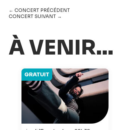
← CONCERT PRÉCÉDENT
CONCERT SUIVANT →
À VENIR...
GRATUIT