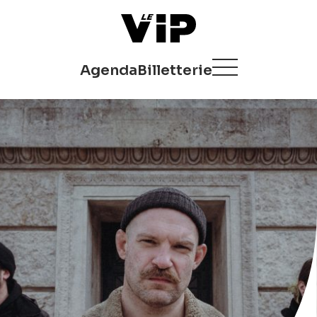
Agenda
Billetterie