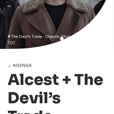
© The Devil's Trade - Chantik-Photography-
TDT
← AGENDA
Alcest + The
Devil’s