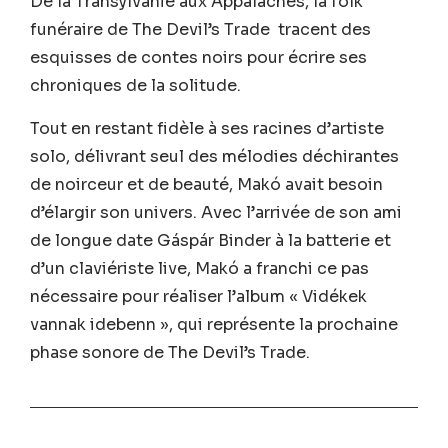
De la Transylvanie aux Appalaches, la folk
funéraire de The Devil’s Trade tracent des
esquisses de contes noirs pour écrire ses
chroniques de la solitude.
Tout en restant fidèle à ses racines d’artiste
solo, délivrant seul des mélodies déchirantes
de noirceur et de beauté, Makó avait besoin
d’élargir son univers. Avec l’arrivée de son ami
de longue date Gáspár Binder à la batterie et
d’un claviériste live, Makó a franchi ce pas
nécessaire pour réaliser l’album « Vidékek
vannak idebenn », qui représente la prochaine
phase sonore de The Devil’s Trade.