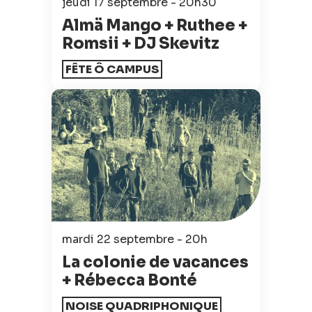
jeudi 17 septembre - 20h30
Almä Mango + Ruthee +
Romsii + DJ Skevitz
FÊTE Ô CAMPUS
mardi 22 septembre - 20h
La colonie de vacances
+ Rébecca Bonté
NOISE QUADRIPHONIQUE