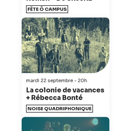
FÊTE Ô CAMPUS
mardi 22 septembre - 20h
La colonie de vacances
+ Rébecca Bonté
NOISE QUADRIPHONIQUE