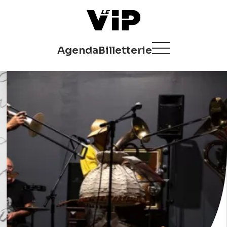
Agenda
Billetterie