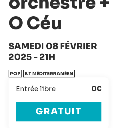
orchestre +
O Céu
SAMEDI 08 FÉVRIER
2025 - 21H
POP
E.T MÉDITERRANÉEN
Entrée libre
0€
GRATUIT