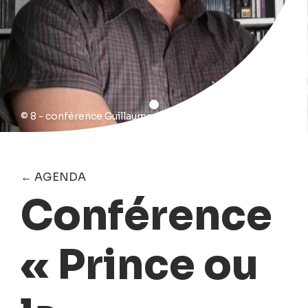
© 8 - conférence Guillaume_Kosmicki2017
← AGENDA
Conférence
« Prince ou