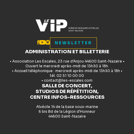
NEWSLETTER
ADMINISTRATION ET BILLETTERIE
• Association Les Escales, 23 rue d’Anjou 44600 Saint-Nazaire •
Ouvert le mercredi après-midi de 13h30 à 18h.
• Accueil téléphonique : mercredi après-midi de 13h30 à 18h •
tél. 02 51 10 00 00
• contact@les-escales.com
SALLE DE CONCERT,
STUDIOS DE RÉPÉTITION,
CENTRE INFOS-RESSOURCES
Alvéole 14 de la base sous-marine
6 bis Bd de la Légion d’Honneur
44600 Saint-Nazaire