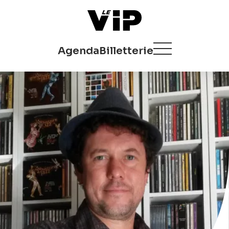
Agenda
Billetterie