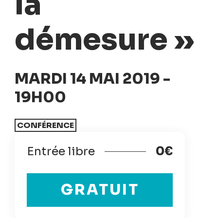
la
démesure »
MARDI 14 MAI 2019 -
19H00
CONFÉRENCE
Entrée libre
0€
GRATUIT