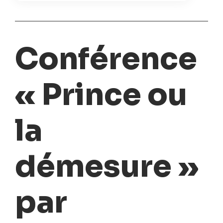
Conférence
« Prince ou
la
démesure »
par