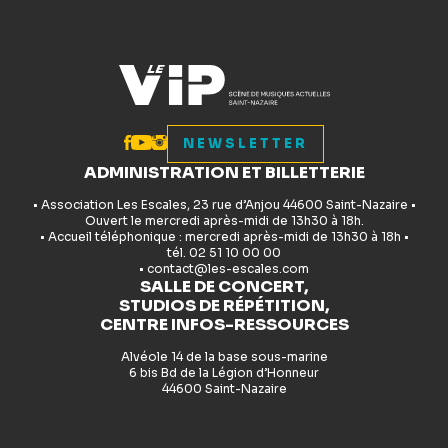
NEWSLETTER
ADMINISTRATION ET BILLETTERIE
• Association Les Escales, 23 rue d’Anjou 44600 Saint-Nazaire •
Ouvert le mercredi après-midi de 13h30 à 18h.
• Accueil téléphonique : mercredi après-midi de 13h30 à 18h •
tél. 02 51 10 00 00
• contact@les-escales.com
SALLE DE CONCERT,
STUDIOS DE RÉPÉTITION,
CENTRE INFOS-RESSOURCES
Alvéole 14 de la base sous-marine
6 bis Bd de la Légion d’Honneur
44600 Saint-Nazaire