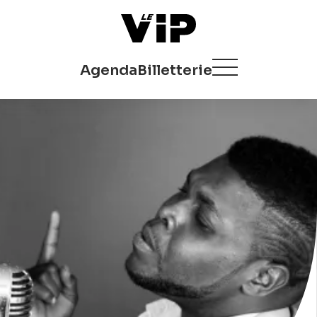
Agenda
Billetterie