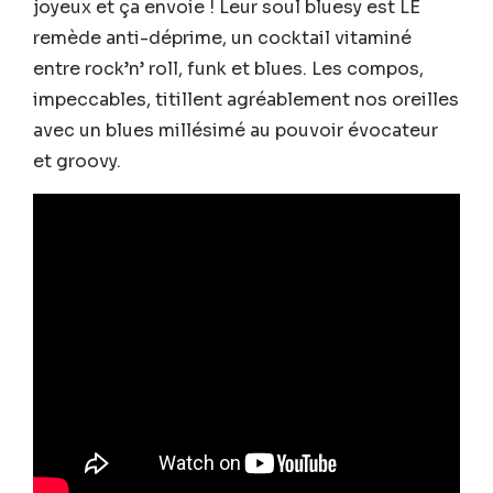
joyeux et ça envoie ! Leur soul bluesy est LE
remède anti-déprime, un cocktail vitaminé
entre rock’n’ roll, funk et blues. Les compos,
impeccables, titillent agréablement nos oreilles
avec un blues millésimé au pouvoir évocateur
et groovy.