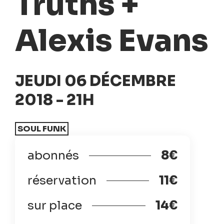
Truths +
Alexis Evans
JEUDI 06 DÉCEMBRE
2018 - 21H
SOUL FUNK
abonnés
8€
réservation
11€
sur place
14€