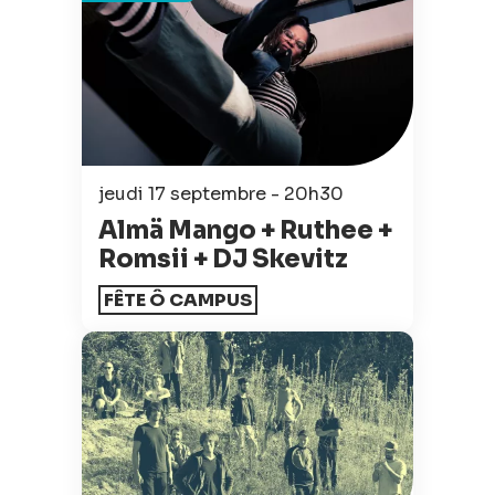
jeudi 17 septembre - 20h30
Almä Mango + Ruthee +
Romsii + DJ Skevitz
FÊTE Ô CAMPUS