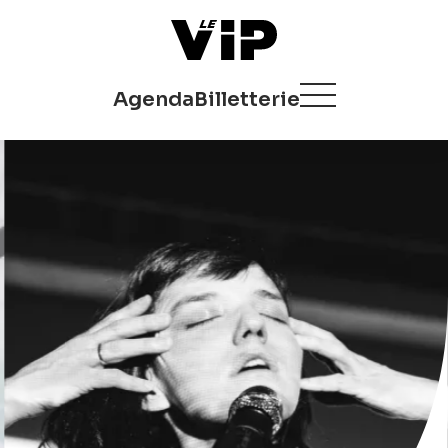
Agenda
Billetterie