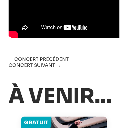
← CONCERT PRÉCÉDENT
CONCERT SUIVANT →
À VENIR...
GRATUIT