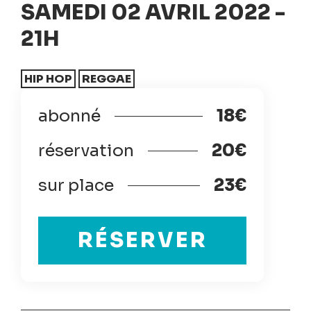
SAMEDI 02 AVRIL 2022 -
21H
HIP HOP
REGGAE
abonné
18€
réservation
20€
sur place
23€
RÉSERVER