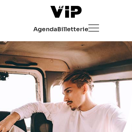
Agenda
Billetterie