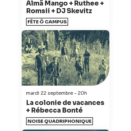
Almä Mango + Ruthee +
Romsii + DJ Skevitz
FÊTE Ô CAMPUS
mardi 22 septembre - 20h
La colonie de vacances
+ Rébecca Bonté
NOISE QUADRIPHONIQUE