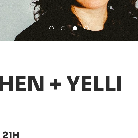
EN + YELLI
 21H