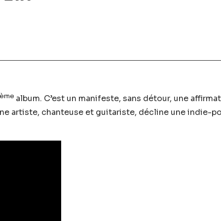
ème
album. C’est un manifeste, sans détour, une affirm
ne artiste, chanteuse et guitariste, décline une indie-po