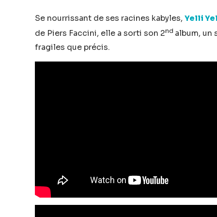
Se nourrissant de ses racines kabyles,
Yelli Yel
nd
de Piers Faccini, elle a sorti son 2
album, un 
fragiles que précis.