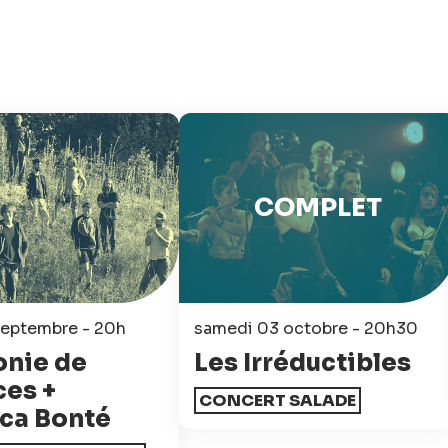
COMPLET
septembre - 20h
samedi 03 octobre - 20h30
onie de
Les Irréductibles
es +
CONCERT SALADE
ca Bonté