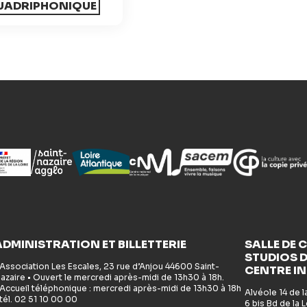
UADRIPHONIQUE
ADMINISTRATION ET BILLETTERIE
SALLE DE 
STUDIOS D
 Association Les Escales, 23 rue d’Anjou 44600 Saint-
CENTRE I
azaire • Ouvert le mercredi après-midi de 13h30 à 18h.
 Accueil téléphonique : mercredi après-midi de 13h30 à 18h
Alvéole 14 de 
 tél. 02 51 10 00 00
6 bis Bd de la