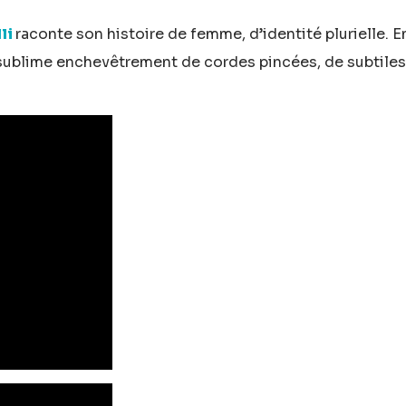
li
raconte son histoire de femme, d’identité plurielle. 
sublime enchevêtrement de cordes pincées, de subtiles