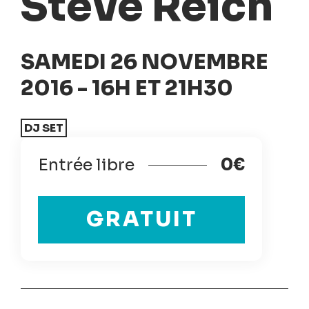
Steve Reich
SAMEDI 26 NOVEMBRE
2016 - 16H ET 21H30
DJ SET
Entrée libre
0€
GRATUIT