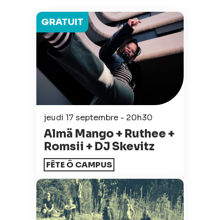
GRATUIT
jeudi 17 septembre - 20h30
Almä Mango + Ruthee +
Romsii + DJ Skevitz
FÊTE Ô CAMPUS