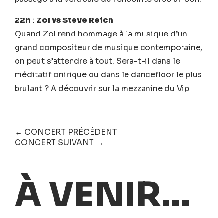
22h
:
Zol vs Steve Reich
Quand Zol rend hommage à la musique d’un
grand compositeur de musique contemporaine,
on peut s’attendre à tout. Sera-t-il dans le
méditatif onirique ou dans le dancefloor le plus
brulant ? A découvrir sur la mezzanine du Vip
← CONCERT PRÉCÉDENT
CONCERT SUIVANT →
À VENIR...