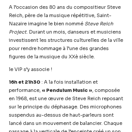
A l’occasion des 80 ans du compositieur Steve
Reich, père de la musique répétitive, Saint-
Nazaire imagine le bien nommé
Steve Reich
Project
. Durant un mois, danseurs et musiciens
investissent les structures culturelles de la ville
pour rendre hommage à l’une des grandes
figures de la musique du XXè siècle.
le VIP s’y associe !
16h et 21h30
: A la fois installation et
performance,
« Pendulum Music »
, composée
en 1968, est une œuvre de Steve Reich reposant
sur le principe du déphasage. Des microphones
suspendus au-dessus de haut-parleurs sont
lancé dans un mouvement de balancier. Chaque
passage à la verticale de l’enceinte créé un son.