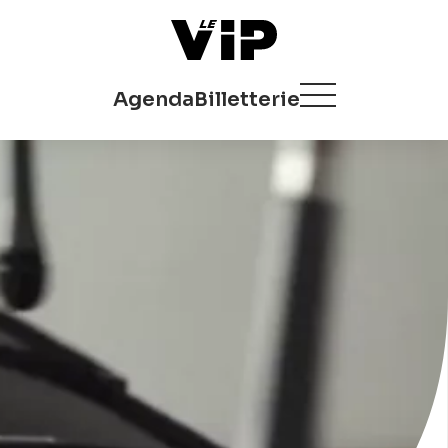
Agenda
Billetterie