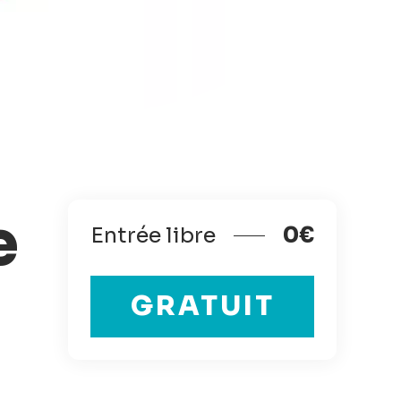
e
Entrée libre
0€
GRATUIT