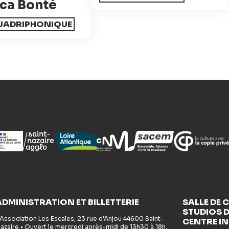
ca Bonté
UADRIPHONIQUE
ADMINISTRATION ET BILLETTERIE
SALLE DE 
STUDIOS D
 Association Les Escales, 23 rue d’Anjou 44600 Saint-
CENTRE I
azaire • Ouvert le mercredi après-midi de 13h30 à 18h.