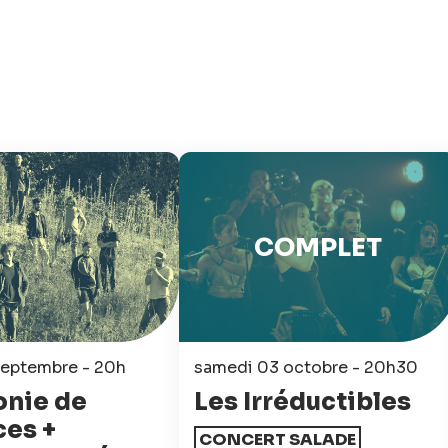
COMPLET
septembre - 20h
samedi 03 octobre - 20h30
onie de
Les Irréductibles
es +
CONCERT SALADE