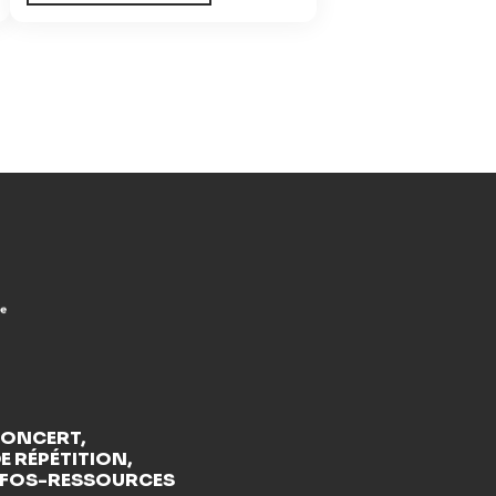
CONCERT,
E RÉPÉTITION,
NFOS-RESSOURCES