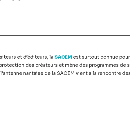
iteurs et d’éditeurs, la
SACEM
est surtout connue pour 
 la protection des créateurs et mène des programmes de 
de l’antenne nantaise de la SACEM vient à la rencontre d