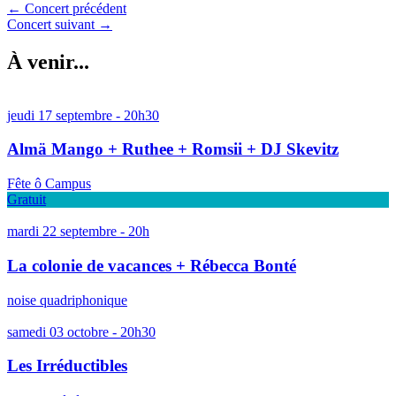
← Concert précédent
Concert suivant →
À venir...
jeudi 17 septembre - 20h30
Almä Mango + Ruthee + Romsii + DJ Skevitz
Fête ô Campus
Gratuit
mardi 22 septembre - 20h
La colonie de vacances + Rébecca Bonté
noise quadriphonique
samedi 03 octobre - 20h30
Les Irréductibles