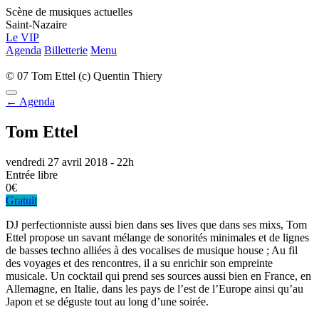
Scène de musiques actuelles
Saint-Nazaire
Le VIP
Agenda
Billetterie
Menu
© 07 Tom Ettel (c) Quentin Thiery
← Agenda
Tom Ettel
vendredi 27 avril 2018 - 22h
Entrée libre
0€
Gratuit
DJ perfectionniste aussi bien dans ses lives que dans ses mixs, Tom
Ettel propose un savant mélange de sonorités minimales et de lignes
de basses techno alliées à des vocalises de musique house ; Au fil
des voyages et des rencontres, il a su enrichir son empreinte
musicale. Un cocktail qui prend ses sources aussi bien en France, en
Allemagne, en Italie, dans les pays de l’est de l’Europe ainsi qu’au
Japon et se déguste tout au long d’une soirée.