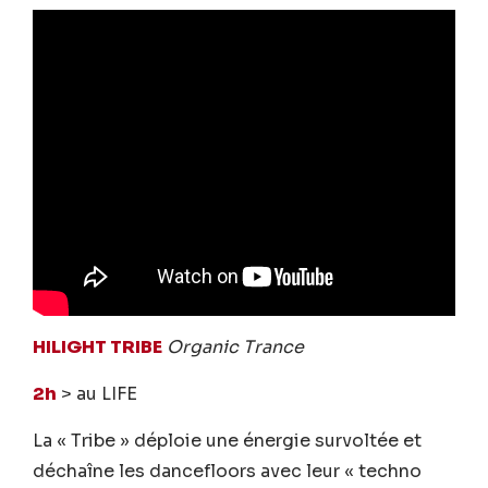
HILIGHT TRIBE
Organic Trance
2h
> au LIFE
La « Tribe » déploie une énergie survoltée et
déchaîne les dancefloors avec leur « techno