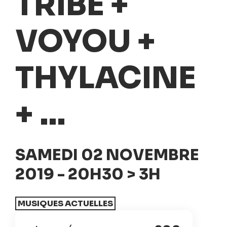
TRIBE +
VOYOU +
THYLACINE
+ …
SAMEDI 02 NOVEMBRE
2019 - 20H30 > 3H
MUSIQUES ACTUELLES