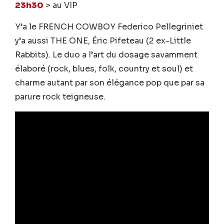
23h30
> au VIP
Y’a le FRENCH COWBOY Federico Pellegriniet
y’a aussi THE ONE, Éric Pifeteau (2 ex-Little
Rabbits). Le duo a l’art du dosage savamment
élaboré (rock, blues, folk, country et soul) et
charme autant par son élégance pop que par sa
parure rock teigneuse.