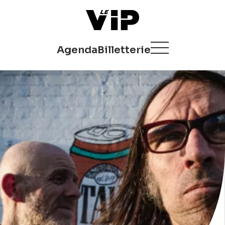
Agenda
Billetterie