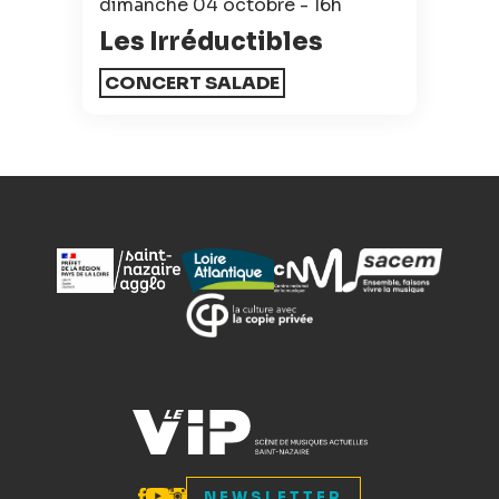
dimanche 04 octobre - 16h
Les Irréductibles
CONCERT SALADE
NEWSLETTER