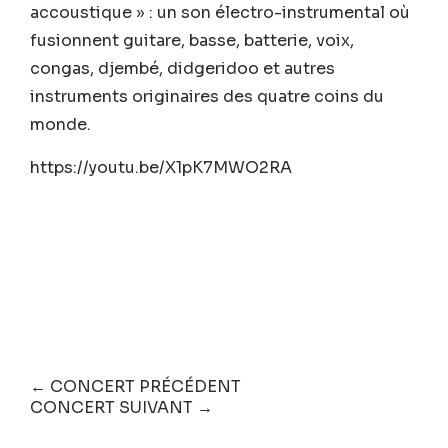
accoustique » : un son électro-instrumental où
fusionnent guitare, basse, batterie, voix,
congas, djembé, didgeridoo et autres
instruments originaires des quatre coins du
monde.
https://youtu.be/X1pK7MWO2RA
← CONCERT PRÉCÉDENT
CONCERT SUIVANT →