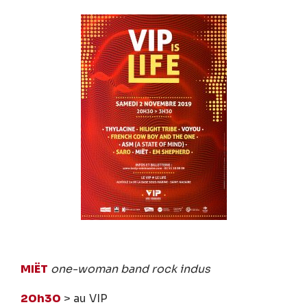
MIËT
one-woman band rock indus
20h30
> au VIP