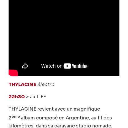
THYLACINE
électro
22h30
> au LIFE
THYLACINE revient avec un magnifique
ème
2
album composé en Argentine, au fil des
kilomètres, dans sa caravane studio nomade.