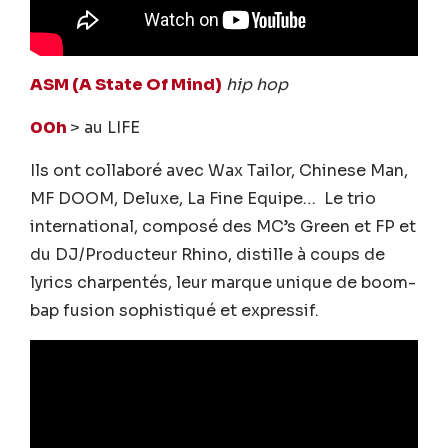
ASM (A State Of Mind)
hip hop
00h
> au LIFE
Ils ont collaboré avec Wax Tailor, Chinese Man,
MF DOOM, Deluxe, La Fine Equipe… Le trio
international, composé des MC’s Green et FP et
du DJ/Producteur Rhino, distille à coups de
lyrics charpentés, leur marque unique de boom-
bap fusion sophistiqué et expressif.