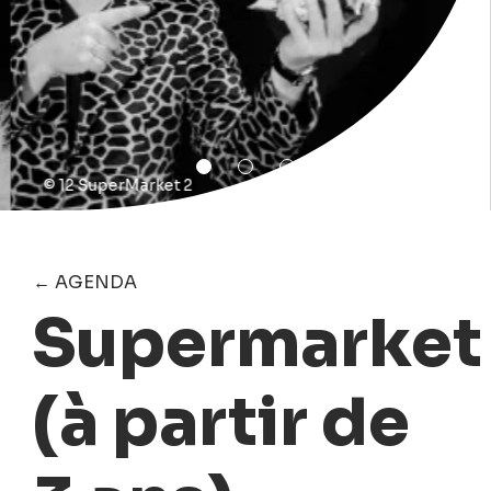
© 12 SuperMarket 2
← AGENDA
Supermarket
(à partir de