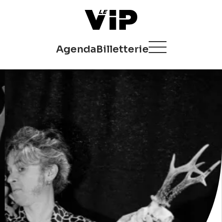
Agenda
Billetterie