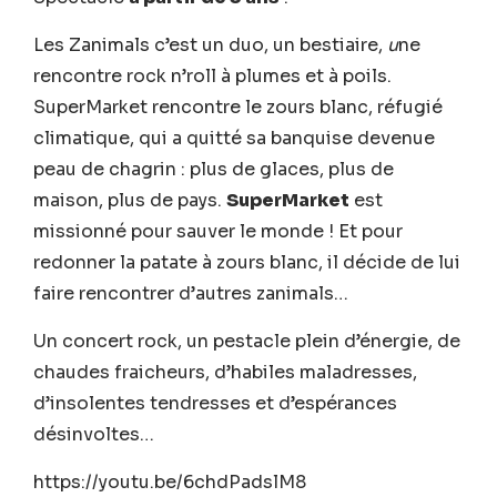
Les Zanimals c’est un duo, un bestiaire,
u
ne
rencontre rock n’roll à plumes et à poils.
SuperMarket rencontre le zours blanc, réfugié
climatique, qui a quitté sa banquise devenue
peau de chagrin : plus de glaces, plus de
maison, plus de pays.
SuperMarket
est
missionné pour sauver le monde ! Et pour
redonner la patate à zours blanc, il décide de lui
faire rencontrer d’autres zanimals…
Un concert rock, un pestacle plein d’énergie, de
chaudes fraicheurs, d’habiles maladresses,
d’insolentes tendresses et d’espérances
désinvoltes…
https://youtu.be/6chdPadslM8