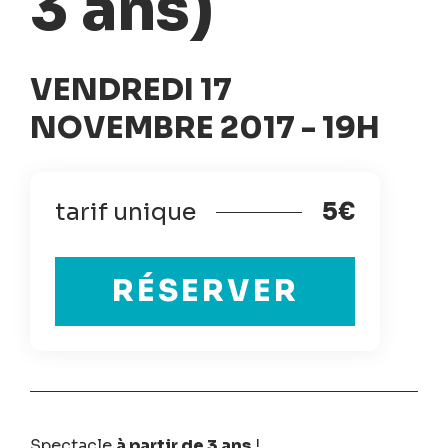
3 ans)
VENDREDI 17
NOVEMBRE 2017 - 19H
tarif unique
5€
RÉSERVER
Spectacle
à partir de 3 ans
!