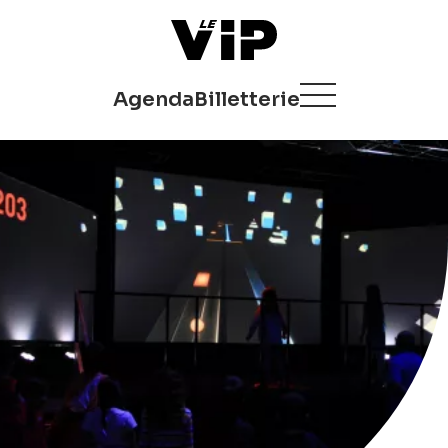
Agenda
Billetterie