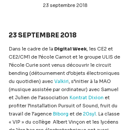
23 septembre 2018
23 SEPTEMBRE 2018
Dans le cadre de la
Digital Week
, les CE2 et
CE2/CM1 de l’école Carnot et le groupe ULIS de
l’école Curie sont venus découvrir le circuit
bending (détournement d’objets électroniques
du quotidien) avec
Valkiri
, s’initier à la MAO
(musique assistée par ordinateur) avec Samuel
et Julien de l’association
Kontrat Dixion
et
profiter l’installation Pursuit of Sound, fruit du
travail de l’agence
Biborg
et de
20syl
. La classe
« VIP » du collège Albert Vinçon et les lycéens