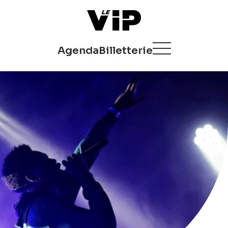
Agenda
Billetterie