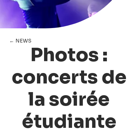
← NEWS
Photos :
concerts de
la soirée
étudiante