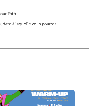
our l’été.
), date à laquelle vous pourrez