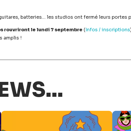
uitares, batteries… les studios ont fermé leurs portes p
os rouvriront le lundi 7 septembre
(
Infos / inscriptions
s amplis !
EWS...