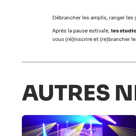
Débrancher les amplis, ranger les g
Après la pause estivale,
les studi
vous (ré)inscrire et (re)brancher le
AUTRES N