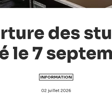
ture des st
é le 7 septe
INFORMATION
02 juillet 2026