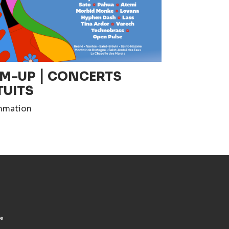
M-UP ⎮ CONCERTS
TUITS
mmation