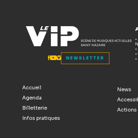
•
N
•
•
NEWSLETTER
•
Accueil
News
Agenda
Accessib
Billetterie
Actions 
Infos pratiques