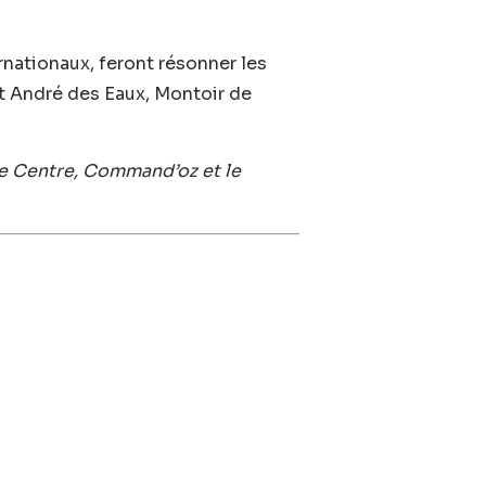
ernationaux, feront résonner les
St André des Eaux, Montoir de
 le Centre, Command’oz et le