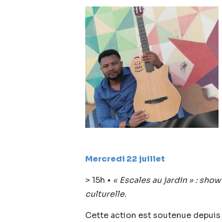
Mercredi
22 juill
et
> 15h •
« Escales au jardin » : sho
culturelle.
Cette action est soutenue depuis 