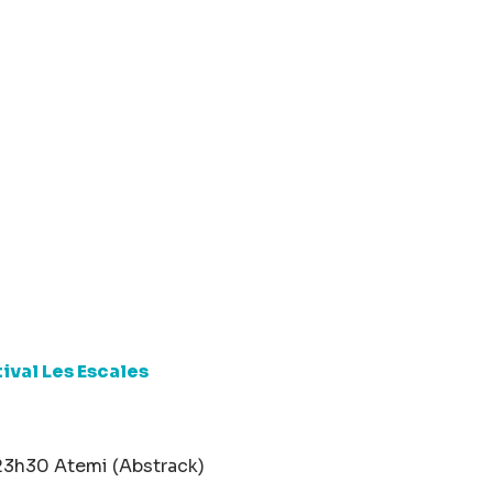
tival Les Escales
 23h30 Atemi (Abstrack)