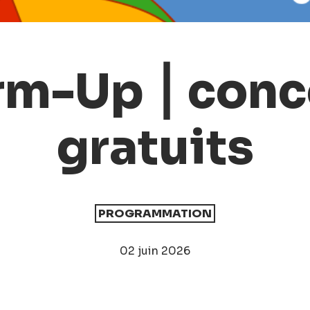
m-Up ⎮ conc
gratuits
PROGRAMMATION
02 juin 2026