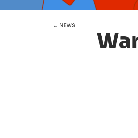
← NEWS
War