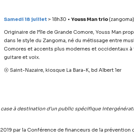
Samedi 18 juillet
> 18h30 •
Youss Man trio
(zangoma
Originaire de l’île de Grande Comore, Youss Man pro
dans le style du Zangoma, né du métissage entre mus
Comores et accents plus modernes et occidentaux à tra
guitare et voix.
⦿ Saint-Nazaire, kiosque La Bara-K, bd Albert 1er
w case à destination d’un public spécifique intergénérat
2019 par la Conférence de financeurs de la prévention 