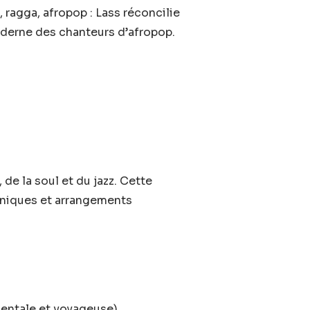
 ragga, afropop : Lass réconcilie
moderne des chanteurs d’afropop.
de la soul et du jazz. Cette
oniques et arrangements
entale et voyageuse)