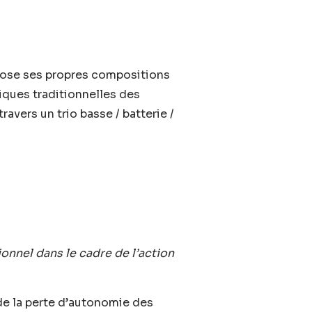
)
pose ses propres compositions
iques traditionnelles des
vers un trio basse / batterie /
ionnel dans le cadre de l’action
de la perte d’autonomie des