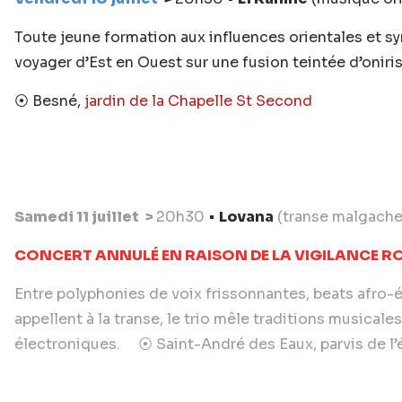
Toute jeune formation aux influences orientales et syr
voyager d’Est en Ouest sur une fusion teintée d’oniri
⦿ Besné,
jardin de la Chapelle St Second
Samedi 11 juillet >
20h30
•
Lovana
(transe malgache
CONCERT ANNULÉ EN RAISON DE LA VIGILANCE R
Entre polyphonies de voix frissonnantes, beats afro-é
appellent à la transe, le trio mêle traditions musicale
électroniques.
⦿ Saint-André des Eaux, parvis de l’