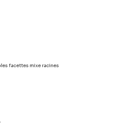
ples facettes mixe racines
r