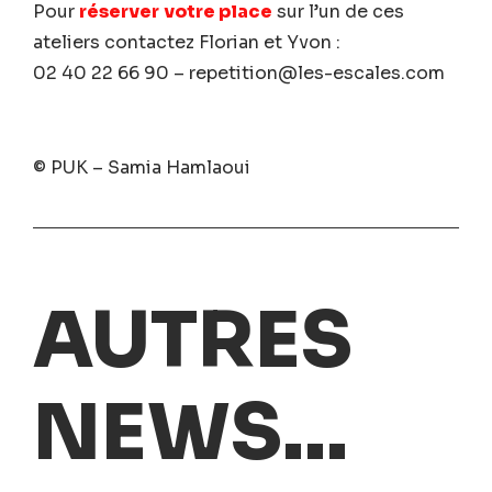
Pour
réserver
votre place
sur l’un de ces
ateliers
contactez Florian et Yvon :
02 40 22 66 90 – repetition@les-escales.com
© PUK – Samia Hamlaoui
AUTRES
NEWS...