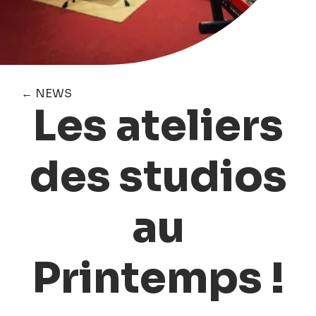
← NEWS
Les ateliers
des studios
au
Printemps !