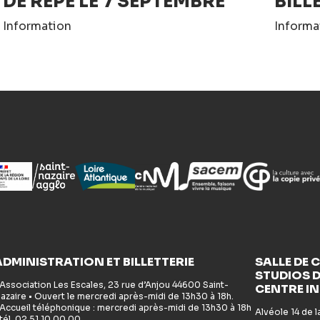
DE RÉPÉ LE 7 SEPTEMBRE
BILL
Information
Informa
ADMINISTRATION ET BILLETTERIE
SALLE DE 
STUDIOS D
 Association Les Escales, 23 rue d’Anjou 44600 Saint-
CENTRE I
azaire • Ouvert le mercredi après-midi de 13h30 à 18h.
 Accueil téléphonique : mercredi après-midi de 13h30 à 18h
Alvéole 14 de 
 tél. 02 51 10 00 00