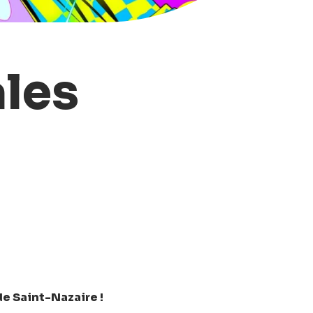
ales
 de Saint-Nazaire !