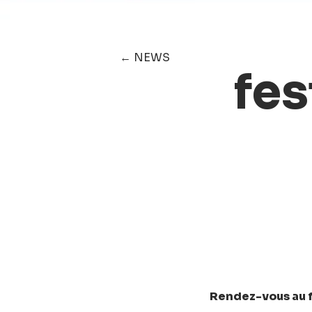
← NEWS
fes
Rendez-vous au fes