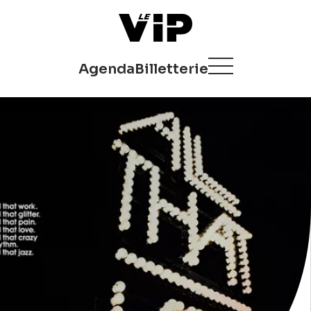
Agenda
Billetterie