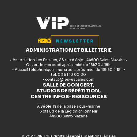
NEWSLETTER
ADMINISTRATION ET BILLETTERIE
• Association Les Escales, 23 rue d’Anjou 44600 Saint-Nazaire •
Ouvert le mercredi après-midi de 13h30 à 18h.
• Accueil téléphonique : mercredi après-midi de 13h30 à 18h •
tél. 02 51 10 00 00
• contact@les-escales.com
SALLE DE CONCERT,
STUDIOS DE RÉPÉTITION,
CENTRE INFOS-RESSOURCES
Alvéole 14 de la base sous-marine
6 bis Bd de la Légion d’Honneur
44600 Saint-Nazaire
© 2023 VIP. Tous droits réservés.
Mentions légales