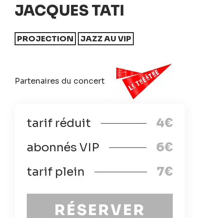
JACQUES TATI
PROJECTION
JAZZ AU VIP
Partenaires du concert
tarif réduit
4€
abonnés VIP
6€
tarif plein
7€
RÉSERVER