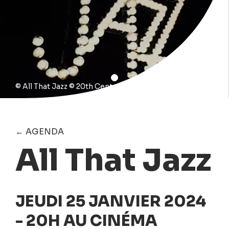
© All That Jazz © 20th Century Fox
← AGENDA
All That Jazz
JEUDI 25 JANVIER 2024
- 20H AU CINÉMA