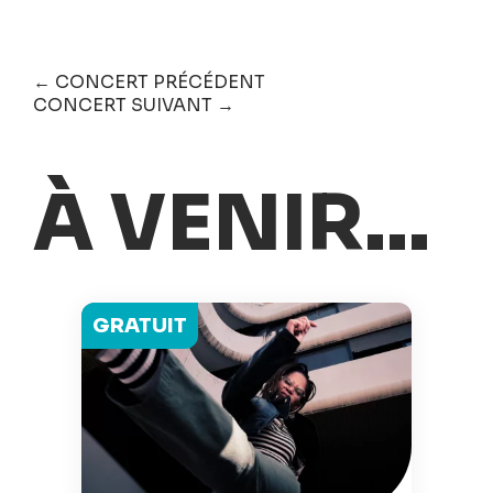
← CONCERT PRÉCÉDENT
CONCERT SUIVANT →
À VENIR...
GRATUIT