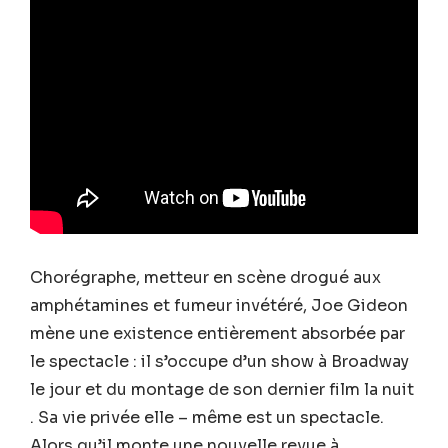
Chorégraphe, metteur en scène drogué aux
amphétamines et fumeur invétéré, Joe Gideon
mène une existence entièrement absorbée par
le spectacle : il s’occupe d’un show à Broadway
le jour et du montage de son dernier film la nuit
. Sa vie privée elle – même est un spectacle.
Alors qu’il monte une nouvelle revue à