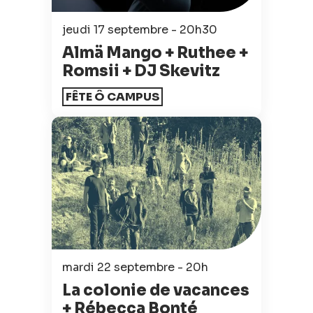
jeudi 17 septembre - 20h30
Almä Mango + Ruthee +
Romsii + DJ Skevitz
FÊTE Ô CAMPUS
mardi 22 septembre - 20h
La colonie de vacances
+ Rébecca Bonté