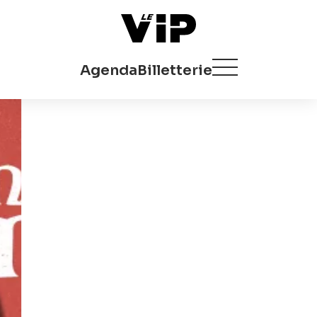
Agenda
Billetterie