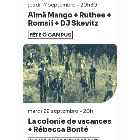
jeudi 17 septembre - 20h30
Almä Mango + Ruthee +
Romsii + DJ Skevitz
FÊTE Ô CAMPUS
mardi 22 septembre - 20h
La colonie de vacances
+ Rébecca Bonté