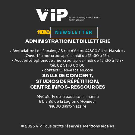
NEWSLETTER
ADMINISTRATION ET BILLETTERIE
• Association Les Escales, 23 rue d’Anjou 44600 Saint-Nazaire •
Ouvert le mercredi après-midi de 13h30 à 18h.
• Accueil téléphonique : mercredi après-midi de 13h30 à 18h •
tél. 02 51 10 00 00
• contact@les-escales.com
SALLE DE CONCERT,
STUDIOS DE RÉPÉTITION,
CENTRE INFOS-RESSOURCES
Alvéole 14 de la base sous-marine
6 bis Bd de la Légion d’Honneur
44600 Saint-Nazaire
© 2023 VIP. Tous droits réservés.
Mentions légales