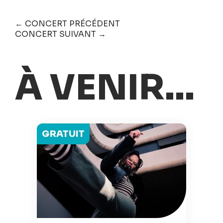
← CONCERT PRÉCÉDENT
CONCERT SUIVANT →
À VENIR...
GRATUIT