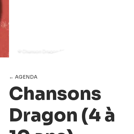
© Chanson Dragon 02
← AGENDA
Chansons
Dragon (4 à