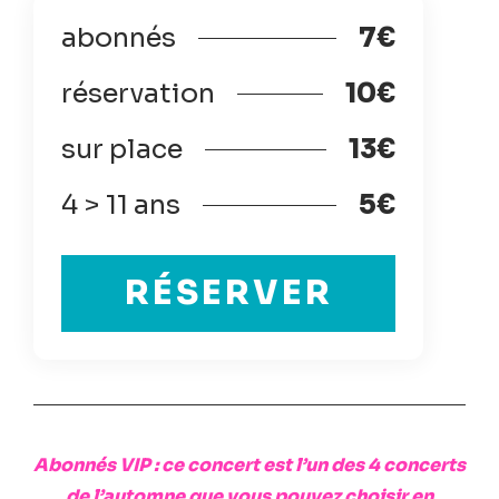
abonnés
7€
réservation
10€
sur place
13€
4 > 11 ans
5€
RÉSERVER
Abonnés VIP : ce concert est l’un des 4 concerts
de l’automne que vous pouvez choisir en