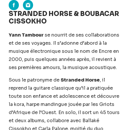
STRANDED HORSE & BOUBACAR
CISSOKHO
Yann Tambour
se nourrit de ses collaborations
et de ses voyages. Il s’adonne d’abord à la
musique électronique sous le nom de Encre en
2000, puis quelques années après, il revient à
ses premières amours, la musique acoustique.
Sous le patronyme de
Stranded Horse
, il
reprend la guitare classique qu’il a pratiquée
toute son enfance et adolescence et découvre
la kora, harpe mandingue jouée par les Griots
d’Afrique de l’Ouest. En solo, il sort un 45 tours
et deux albums, collabore avec Ballaké
Cissokho et Carla Palone, moitié du duo