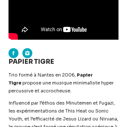
PAPIER TIGRE
Trio formé à Nantes en 2006,
Papier
Tigre
propose une musique minimaliste hyper
percussive et accrocheuse.
Influencé par l’éthos des Minutemen et Fugazi,
les expérimentations de This Heat ou Sonic
Youth, et l’efficacité de Jesus Lizard ou Nirvana,
le groupe s’est forgé une réputation scénique à