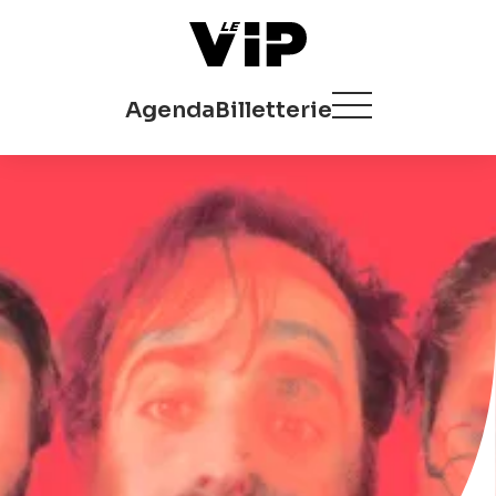
Agenda
Billetterie