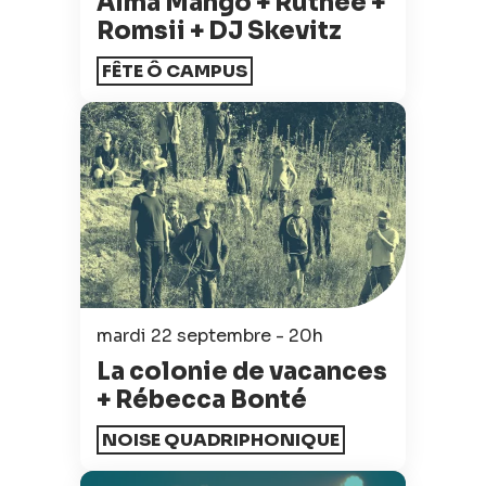
Almä Mango + Ruthee +
Romsii + DJ Skevitz
FÊTE Ô CAMPUS
mardi 22 septembre - 20h
La colonie de vacances
+ Rébecca Bonté
NOISE QUADRIPHONIQUE