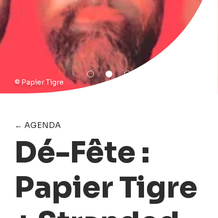
© Papier Tigre
← AGENDA
Dé-Fête :
Papier Tigre