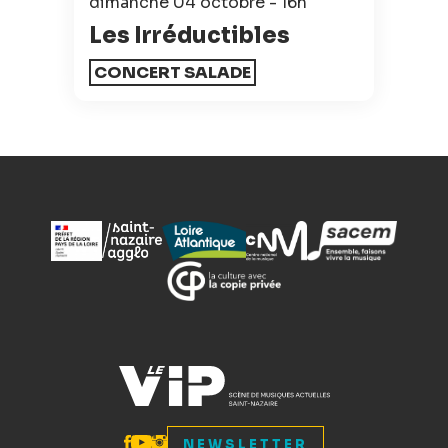
dimanche 04 octobre - 16h
Les Irréductibles
CONCERT SALADE
NEWSLETTER