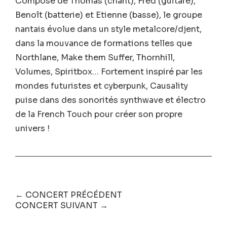
Composé de Thomas (chant), Fred (guitare),
Benoît (batterie) et Etienne (basse), le groupe
nantais évolue dans un style metalcore/djent,
dans la mouvance de formations telles que
Northlane, Make them Suffer, Thornhill,
Volumes, Spiritbox… Fortement inspiré par les
mondes futuristes et cyberpunk, Causality
puise dans des sonorités synthwave et électro
de la French Touch pour créer son propre
univers !
← CONCERT PRÉCÉDENT
CONCERT SUIVANT →