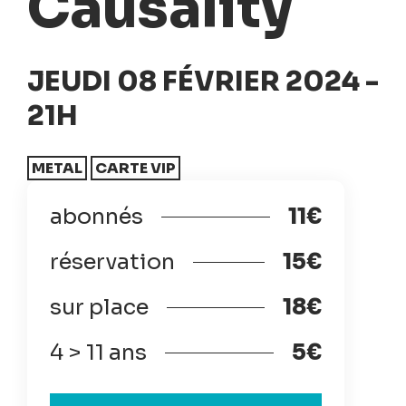
Causality
JEUDI 08 FÉVRIER 2024 -
21H
METAL
CARTE VIP
abonnés
11€
réservation
15€
sur place
18€
4 > 11 ans
5€