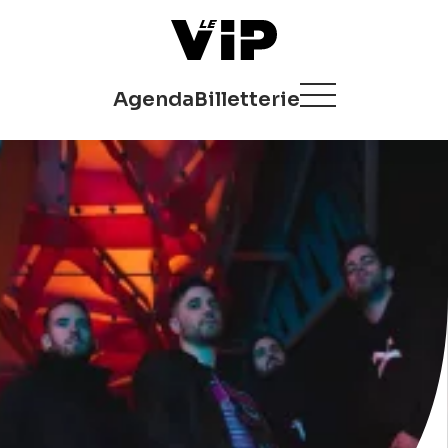
Agenda
Billetterie