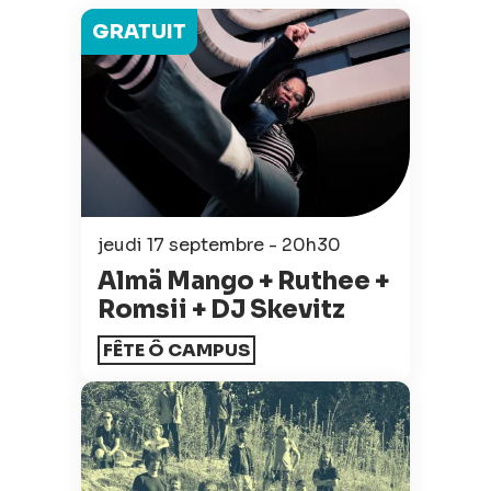
GRATUIT
jeudi 17 septembre - 20h30
Almä Mango + Ruthee +
Romsii + DJ Skevitz
FÊTE Ô CAMPUS