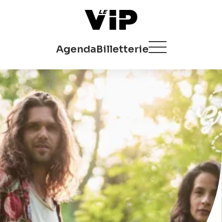
Agenda
Billetterie