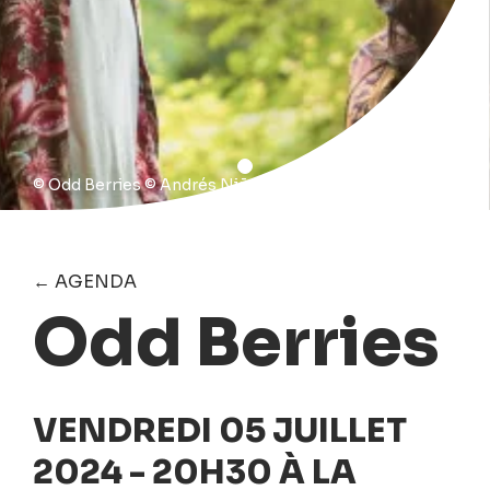
© Odd Berries © Andrés Niño
← AGENDA
Odd Berries
VENDREDI 05 JUILLET
2024 - 20H30 À LA