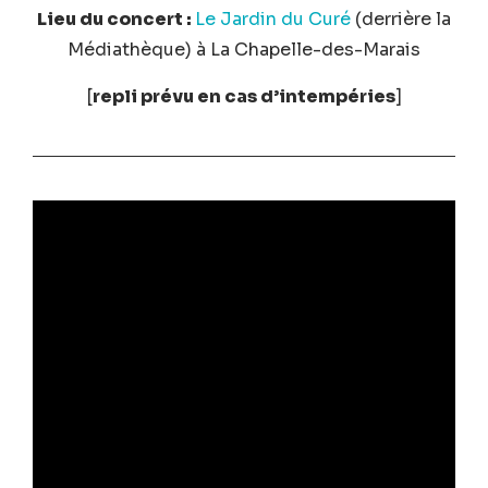
Lieu du concert :
Le Jardin du Curé
(derrière la
Médiathèque) à La Chapelle-des-Marais
[
repli prévu en cas d’intempéries
]