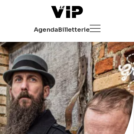
Agenda
Billetterie