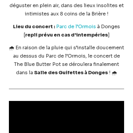
déguster en plein air, dans des lieux insolites et
intimistes aux 8 coins de la Brière !
Lieu du concert :
Parc de l’Ormois
à Donges
[
repli prévu en cas d’intempéries
]
🌧️
En raison de la pluie qui s’installe doucement
au dessus du Parc de l’Ormois, le concert de
The Blue Butter Pot
se déroulera finalement
dans la
Salle des Guifettes à Donges
!
🌧️