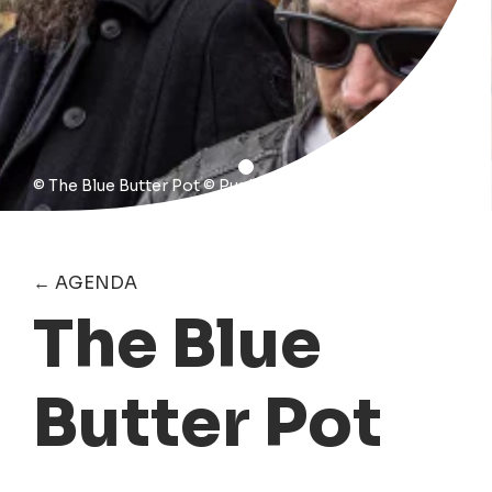
© The Blue Butter Pot © Punky Yab
← AGENDA
The Blue
Butter Pot