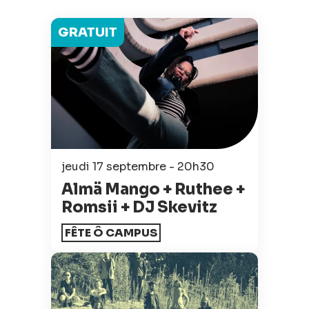
GRATUIT
jeudi 17 septembre - 20h30
Almä Mango + Ruthee +
Romsii + DJ Skevitz
FÊTE Ô CAMPUS