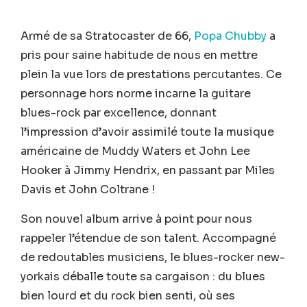
Armé de sa Stratocaster de 66,
Popa Chubby
a
pris pour saine habitude de nous en mettre
plein la vue lors de prestations percutantes. Ce
personnage hors norme incarne la guitare
blues-rock par excellence, donnant
l’impression d’avoir assimilé toute la musique
américaine de Muddy Waters et John Lee
Hooker à Jimmy Hendrix, en passant par Miles
Davis et John Coltrane !
Son nouvel album arrive à point pour nous
rappeler l’étendue de son talent. Accompagné
de redoutables musiciens, le blues-rocker new-
yorkais déballe toute sa cargaison : du blues
bien lourd et du rock bien senti, où ses