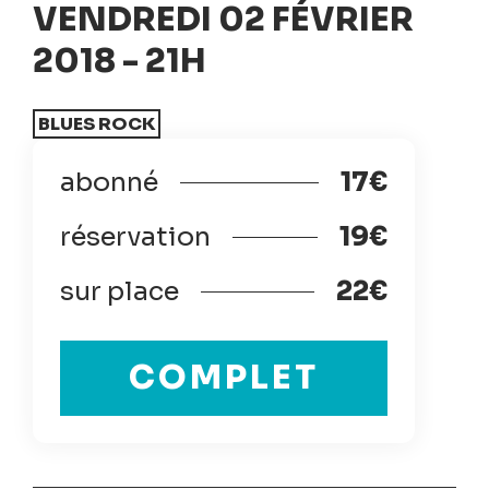
VENDREDI 02 FÉVRIER
2018 - 21H
BLUES ROCK
abonné
17€
réservation
19€
sur place
22€
COMPLET