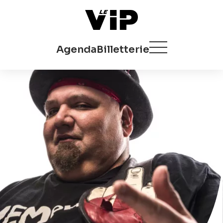
Agenda
Billetterie