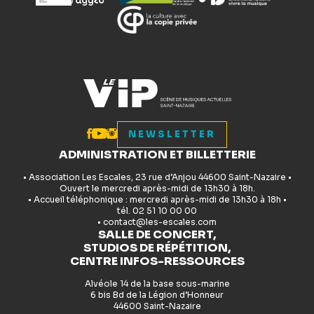
NEWSLETTER
ADMINISTRATION ET BILLETTERIE
• Association Les Escales, 23 rue d’Anjou 44600 Saint-Nazaire •
Ouvert le mercredi après-midi de 13h30 à 18h.
• Accueil téléphonique : mercredi après-midi de 13h30 à 18h •
tél. 02 51 10 00 00
• contact@les-escales.com
SALLE DE CONCERT,
STUDIOS DE RÉPÉTITION,
CENTRE INFOS-RESSOURCES
Alvéole 14 de la base sous-marine
6 bis Bd de la Légion d’Honneur
44600 Saint-Nazaire