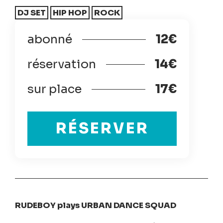
DJ SET
HIP HOP
ROCK
abonné
12€
réservation
14€
sur place
17€
RÉSERVER
RUDEBOY plays URBAN DANCE SQUAD