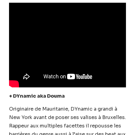
+ DYnamic aka Douma
Originaire de Mauritanie, DYnamic a grandi à
New York avant de poser ses valises à Bruxelles.
Rappeur aux multiples facettes il repousse les
barrières du genre aussi à l’aise sur des beat aux