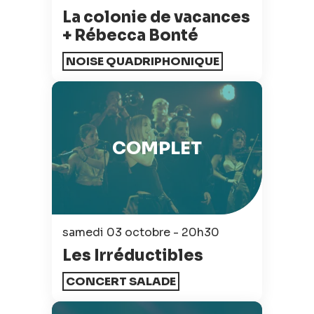
La colonie de vacances
+ Rébecca Bonté
NOISE QUADRIPHONIQUE
COMPLET
samedi 03 octobre - 20h30
Les Irréductibles
CONCERT SALADE