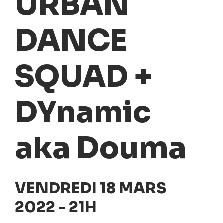
URBAN
DANCE
SQUAD +
DYnamic
aka Douma
VENDREDI 18 MARS
2022 - 21H