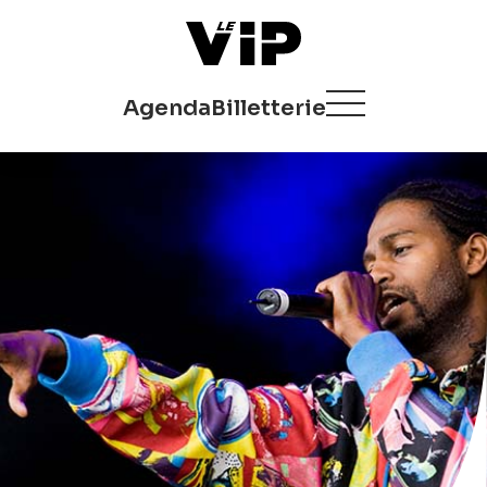
Agenda
Billetterie