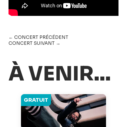
← CONCERT PRÉCÉDENT
CONCERT SUIVANT →
À VENIR...
GRATUIT