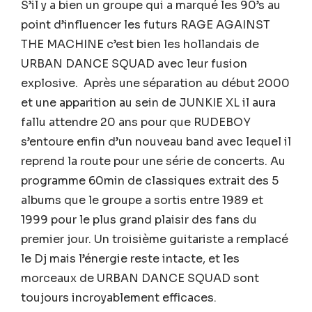
S’il y a bien un groupe qui a marqué les 90’s au
point d’influencer les futurs RAGE AGAINST
THE MACHINE c’est bien les hollandais de
URBAN DANCE SQUAD avec leur fusion
explosive. Après une séparation au début 2000
et une apparition au sein de JUNKIE XL il aura
fallu attendre 20 ans pour que RUDEBOY
s’entoure enfin d’un nouveau band avec lequel il
reprend la route pour une série de concerts. Au
programme 60min de classiques extrait des 5
albums que le groupe a sortis entre 1989 et
1999 pour le plus grand plaisir des fans du
premier jour. Un troisième guitariste a remplacé
le Dj mais l’énergie reste intacte, et les
morceaux de URBAN DANCE SQUAD sont
toujours incroyablement efficaces.