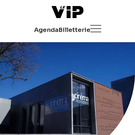
Agenda
Billetterie