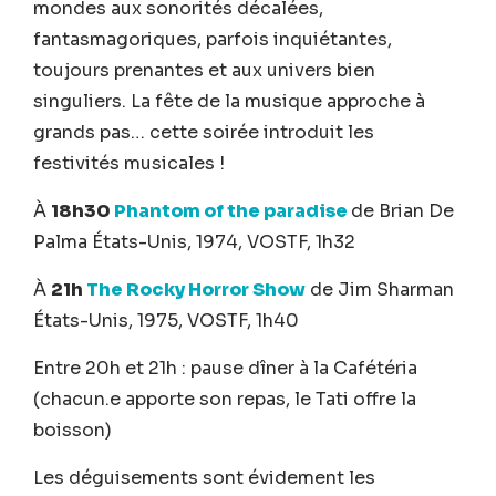
mondes aux sonorités décalées,
fantasmagoriques, parfois inquiétantes,
toujours prenantes et aux univers bien
singuliers. La fête de la musique approche à
grands pas… cette soirée introduit les
festivités musicales !
À
18h30
Phantom of the paradise
de Brian De
Palma États-Unis, 1974, VOSTF, 1h32
À
21h
The Rocky Horror Show
de Jim Sharman
États-Unis, 1975, VOSTF, 1h40
Entre 20h et 21h : pause dîner à la Cafétéria
(chacun.e apporte son repas, le Tati offre la
boisson)
Les déguisements sont évidement les