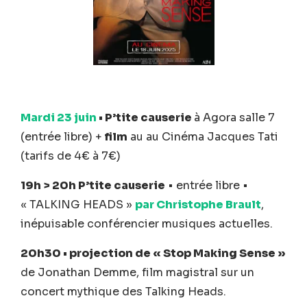
Mardi 23 juin
• P’tite causerie
à Agora salle 7
(entrée libre) +
film
au au Cinéma Jacques Tati
(tarifs de 4€ à 7€)
19h > 20h P’tite causerie
• entrée libre •
« TALKING HEADS »
par Christophe Brault
,
inépuisable conférencier musiques actuelles.
20h30 • projection de « Stop Making Sense »
de Jonathan Demme, film magistral sur un
concert mythique des Talking Heads.