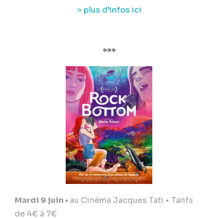
> plus d’infos ici
***
Mardi 9 juin
•
au Cinéma Jacques Tati • Tarifs
de 4€ à 7€