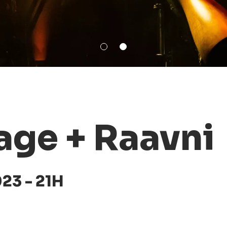
age + Raavni
23 - 21H