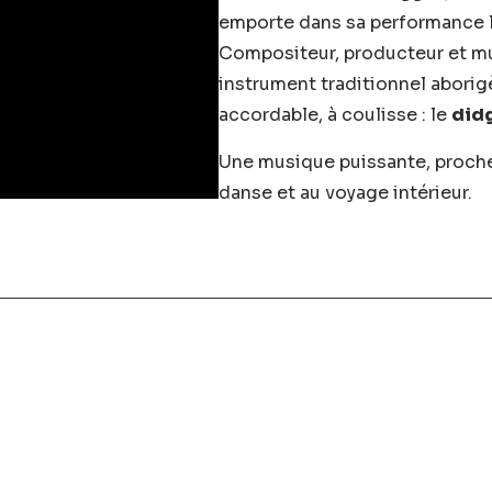
emporte dans sa performance l
Compositeur, producteur et mul
instrument traditionnel aborigè
accordable, à coulisse : le
did
Une musique puissante, proche d
danse et au voyage intérieur.