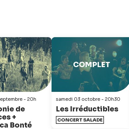
COMPLET
septembre - 20h
samedi 03 octobre - 20h30
onie de
Les Irréductibles
es +
CONCERT SALADE
ca Bonté