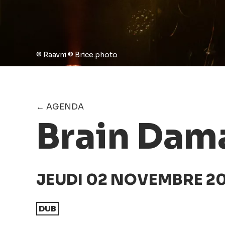
© Raavni © Brice.photo
← AGENDA
Brain Dam
JEUDI 02 NOVEMBRE 20
DUB