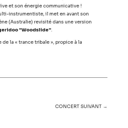
ive et son énergie communicative !
ti-instrumentiste, il met en avant son
ne (Australie) revisité dans une version
geridoo “Woodslide“
.
e la « trance tribale », propice à la
CONCERT SUIVANT →