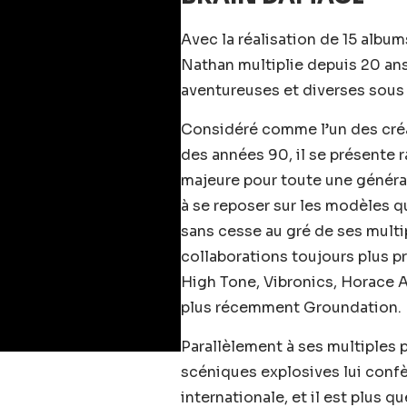
Avec la réalisation de 15 albu
Nathan multiplie depuis 20 ans 
aventureuses et diverses sous
Considéré comme l’un des créat
des années 90, il se présente
majeure pour toute une généra
à se reposer sur les modèles qu
sans cesse au gré de ses mult
collaborations toujours plus 
High Tone, Vibronics, Horace A
plus récemment Groundation.
Parallèlement à ses multiples
scéniques explosives lui confè
internationale, et il est plus qu