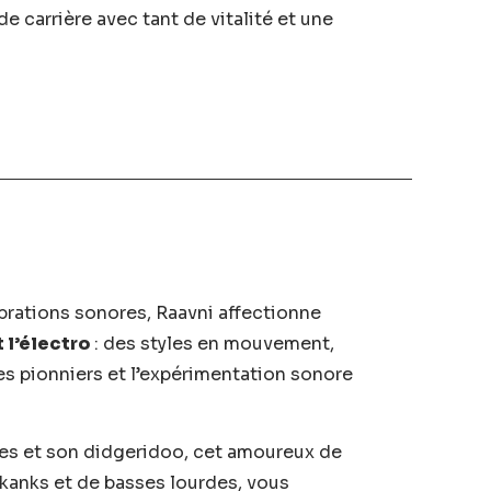
e carrière avec tant de vitalité et une
brations sonores, Raavni affectionne
t l’électro
: des styles en mouvement,
des pionniers et l’expérimentation sonore
nes et son didgeridoo, cet amoureux de
kanks et de basses lourdes, vous