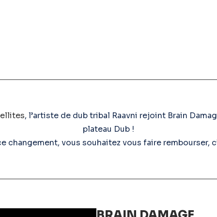
ellites
, l’artiste de dub tribal Raavni rejoint Brain Dam
plateau Dub !
 ce changement, vous souhaitez vous faire rembourser, c
BRAIN DAMAGE