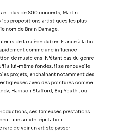
ms et plus de 800 concerts, Martin
les propositions artistiques les plus
 le nom de Brain Damage.
eurs de la scène dub en France à la fin
 rapidement comme une influence
tion de musiciens. N’étant pas du genre
’il a lui-même fondés, il se renouvelle
iples projets, enchaînant notamment des
prestigieuses avec des pointures comme
ndy, Harrison Stafford, Big Youth , ou
 productions, ses fameuses prestations
rent une solide réputation
e rare de voir un artiste passer