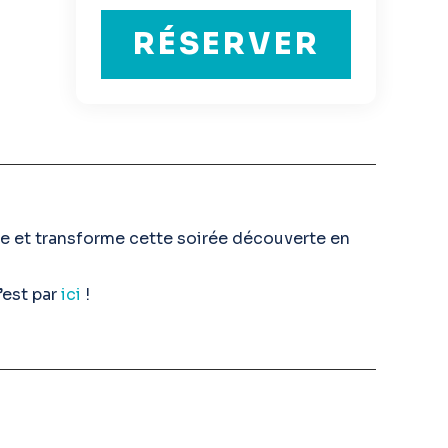
RÉSERVER
age et transforme cette soirée découverte en
’est par
ici
!