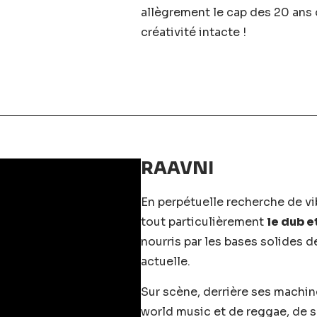
allègrement le cap des 20 ans d
créativité intacte !
RAAVNI
En perpétuelle recherche de vi
tout particulièrement
le dub e
nourris par les bases solides 
actuelle.
Sur scène, derrière ses machi
world music et de reggae, de s