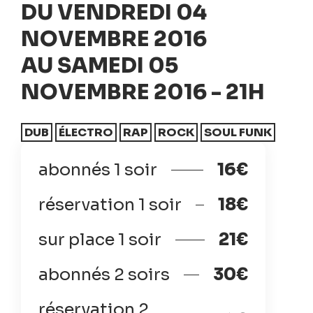
DU VENDREDI 04
NOVEMBRE 2016
AU SAMEDI 05
NOVEMBRE 2016 - 21H
DUB
ÉLECTRO
RAP
ROCK
SOUL FUNK
abonnés 1 soir
16€
réservation 1 soir
18€
sur place 1 soir
21€
abonnés 2 soirs
30€
réservation 2