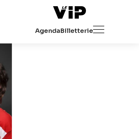
Agenda
Billetterie