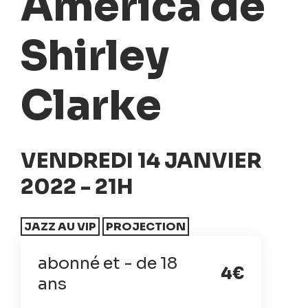
America de
Shirley
Clarke
VENDREDI 14 JANVIER
2022 - 21H
JAZZ AU VIP
PROJECTION
abonné et - de 18
4€
ans