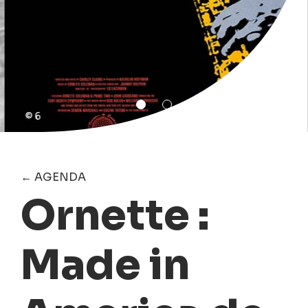
© 6
← AGENDA
Ornette :
Made in