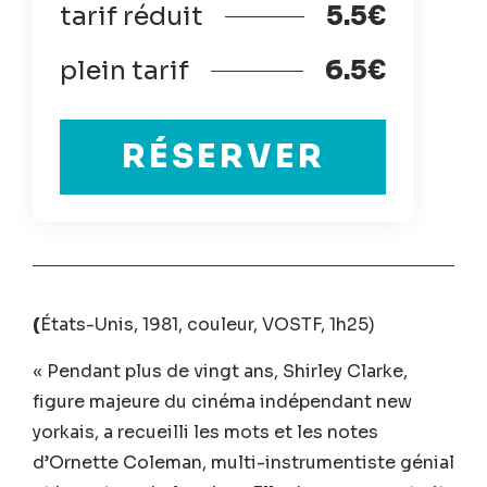
tarif réduit
5.5€
plein tarif
6.5€
RÉSERVER
(
États-Unis, 1981, couleur, VOSTF, 1h25)
« Pendant plus de vingt ans, Shirley Clarke,
figure majeure du cinéma indépendant new
yorkais, a recueilli les mots et les notes
d’Ornette Coleman, multi-instrumentiste génial