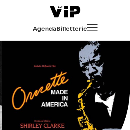
Agenda
Billetterie