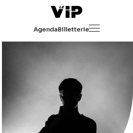
Agenda
Billetterie