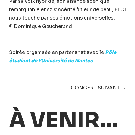
Par sa voix hybride, son aisance scénique
remarquable et sa sincèrité à fleur de peau, ELOI
nous touche par ses émotions universelles.
© Dominique Gaucherand
Soirée organisée en partenariat avec le
Pôle
étudiant de l’Université de Nantes
CONCERT SUIVANT →
À VENIR...