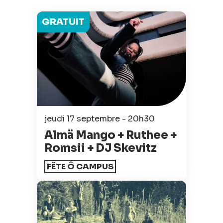
GRATUIT
jeudi 17 septembre - 20h30
Almä Mango + Ruthee +
Romsii + DJ Skevitz
FÊTE Ô CAMPUS