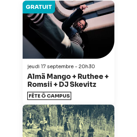
GRATUIT
jeudi 17 septembre - 20h30
Almä Mango + Ruthee +
Romsii + DJ Skevitz
FÊTE Ô CAMPUS