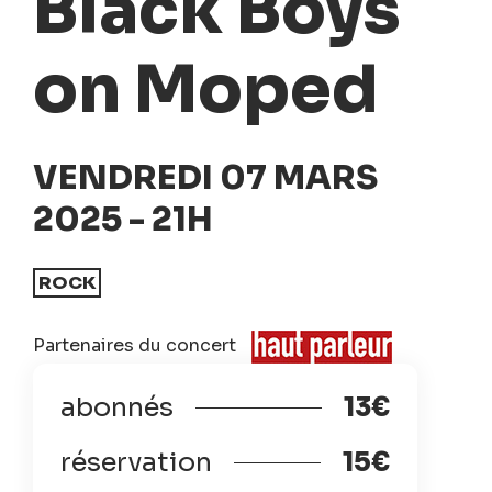
Black Boys
on Moped
VENDREDI 07 MARS
2025 - 21H
ROCK
Partenaires du concert
abonnés
13€
réservation
15€