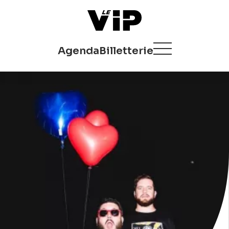
Agenda
Billetterie