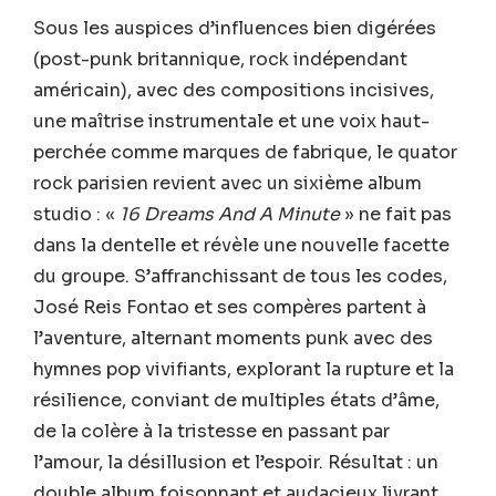
Sous les auspices d’influences bien digérées
(post-punk britannique, rock indépendant
américain), avec des compositions incisives,
une maîtrise instrumentale et une voix haut-
perchée comme marques de fabrique, le quator
rock parisien revient avec un sixième album
studio : «
16 Dreams And A Minute
» ne fait pas
dans la dentelle et révèle une nouvelle facette
du groupe. S’affranchissant de tous les codes,
José Reis Fontao et ses compères partent à
l’aventure, alternant moments punk avec des
hymnes pop vivifiants, explorant la rupture et la
résilience, conviant de multiples états d’âme,
de la colère à la tristesse en passant par
l’amour, la désillusion et l’espoir. Résultat : un
double album foisonnant et audacieux livrant