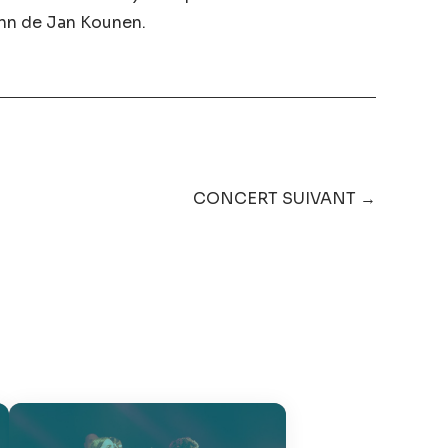
ann de Jan Kounen.
CONCERT SUIVANT →