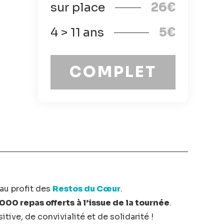
sur place
26€
4 > 11 ans
5€
COMPLET
au profit des
Restos du Cœur
.
 000 repas offerts
à l’issue de la tournée
.
ive, de convivialité et de solidarité !