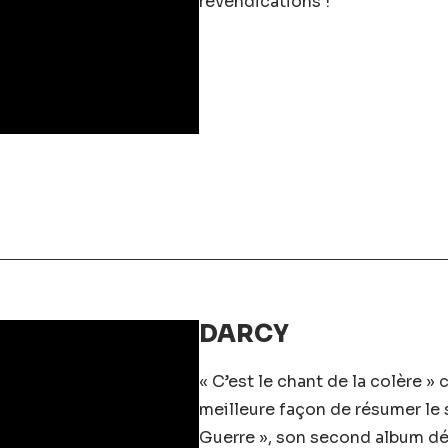
revendications !
DARCY
« C’est le chant de la colère » 
meilleure façon de résumer le 
Guerre », son second album déb