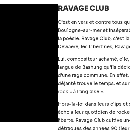
RAVAGE CLUB
C’est en vers et contre tous qu
Boulogne-sur-mer et inséparabl
la poésie. Ravage Club, c’est l
Dewaere, les Libertines, Ravage
Lui, compositeur acharné, elle, 
langue de Bashung qu’ils déci
d’une rage commune. En effet,
déjanté trouve le temps, et surt
rock « à l’anglaise ».
Hors-la-loi dans leurs clips et s
écho à leur quotidien de rocke
liberté. Ravage Club cultive un
détraqués des années 90 (leur