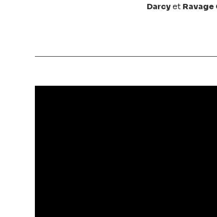
Darcy
et
Ravage 