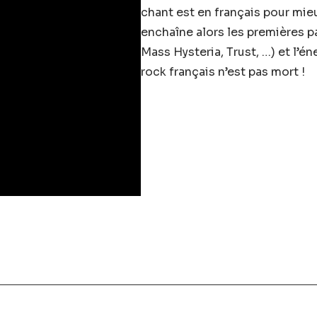
chant est en français pour mie
enchaîne alors les premières p
Mass Hysteria, Trust, …) et l’é
rock français n’est pas mort !