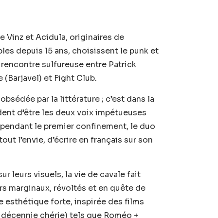
e Vinz et Acidula, originaires de
es depuis 15 ans, choisissent le punk et
a rencontre sulfureuse entre Patrick
 (Barjavel) et Fight Club.
obsédée par la littérature ; c’est dans la
dent d’être les deux voix impétueuses
 pendant le premier confinement, le duo
out l’envie, d’écrire en français sur son
ur leurs visuels, la vie de cavale fait
rs marginaux, révoltés et en quête de
e esthétique forte, inspirée des films
 décennie chérie) tels que Roméo +