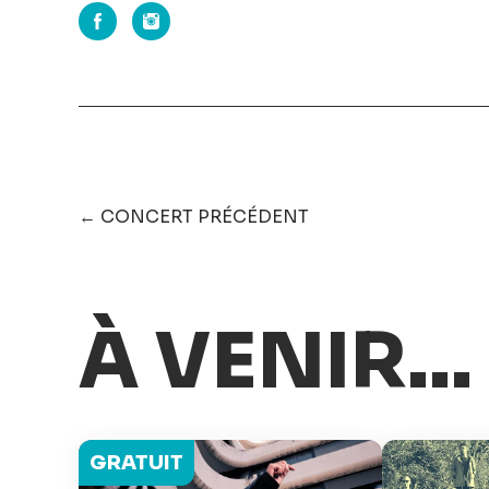
← CONCERT PRÉCÉDENT
À VENIR...
GRATUIT