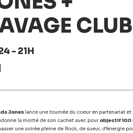
ONES +
RAVAGE CLUB
4 - 21H
da Jones
lance une tournée du coeur en partenariat et 
redonne la moitié de son cachet avec pour
objectif 100
sser une soirée pleine de Rock, de sueur, d’énergie posit