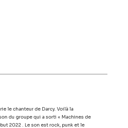
crie le chanteur de Darcy. Voilà la
son du groupe qui a sorti « Machines de
ut 2022 . Le son est rock, punk et le