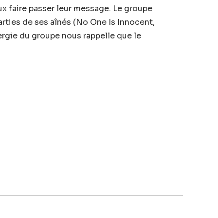
ux faire passer leur message. Le groupe
arties de ses aînés (No One Is Innocent,
nergie du groupe nous rappelle que le