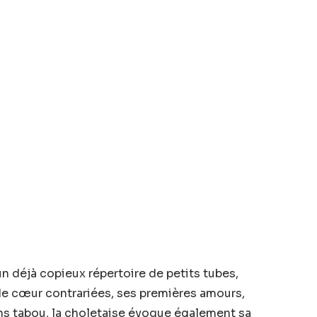
un déjà copieux répertoire de petits tubes,
s de cœur contrariées, ses premières amours,
ns tabou, la choletaise évoque également sa