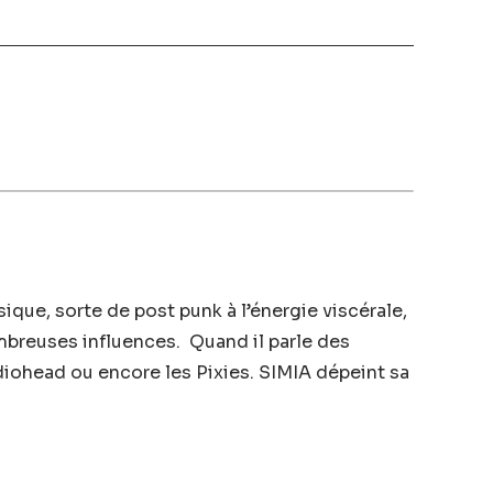
que, sorte de post punk à l’énergie viscérale,
breuses influences. Quand il parle des
diohead ou encore les Pixies. SIMIA dépeint sa