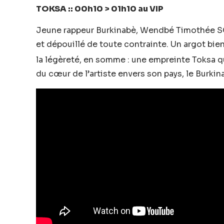
TOKSA :: 00h10 > 01h10 au VIP
Jeune rappeur Burkinabè, Wendbé Timothée 
et dépouillé de toute contrainte. Un argot bie
la légèreté, en somme : une empreinte Toksa qui
du cœur de l’artiste envers son pays, le Burkina