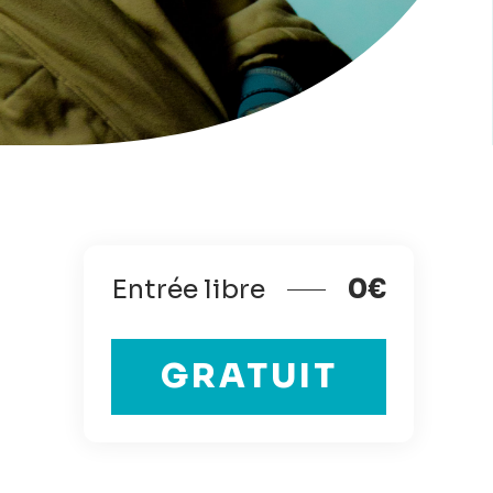
Entrée libre
0€
GRATUIT