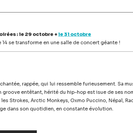
oirées : le 29 octobre +
le 31 octobre
le 14 se transforme en une salle de concert géante !
chantée, rappée, qui lui ressemble furieusement. Sa musi
roove entêtant, hérité du hip-hop est isue de ses nom
t les Strokes, Arctic Monkeys, Oxmo Puccino, Népal, Ra
nge dans son quotidien, en constante évolution.