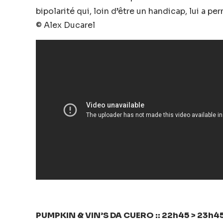
bipolarité qui, loin d’être un handicap, lui a p
© Alex Ducarel
PUMPKIN & VIN’S DA CUERO :: 22h45 > 23h45