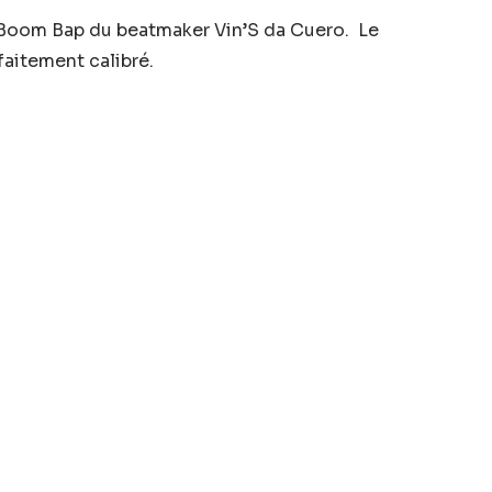
s Boom Bap du beatmaker Vin’S da Cuero. Le
faitement calibré.