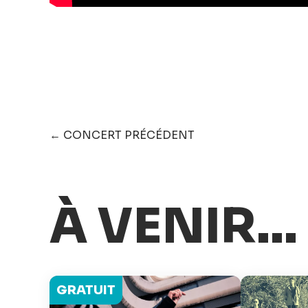
← CONCERT PRÉCÉDENT
À VENIR...
GRATUIT