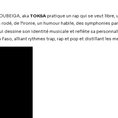
SOUBEIGA, aka
TOKSA
pratique un rap qui se veut libre, 
n rodé, de l’ironie, un humour habile, des symphonies p
 dessine son identité musicale et reflète sa personnalit
 Faso, alliant rythmes trap, rap et pop et distillant les 