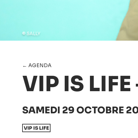
© SALLY
← AGENDA
VIP IS LIFE 
SAMEDI 29 OCTOBRE 20
VIP IS LIFE