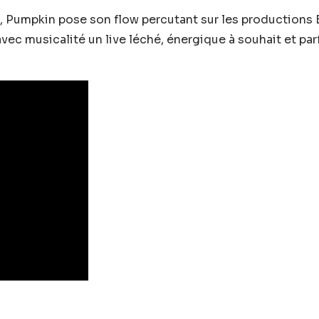
e, Pumpkin pose son flow percutant sur les production
ec musicalité un live léché, énergique à souhait et par