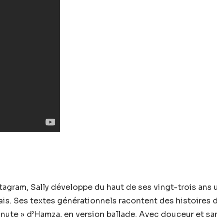
stagram, Sally développe du haut de ses vingt-trois ans 
rançais. Ses textes générationnels racontent des histoire
nute » d’Hamza, en version ballade. Avec douceur et sa