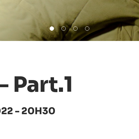
– Part.1
22 - 20H30