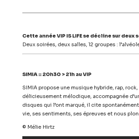
Cette année VIP IS LIFE se décline sur deux s
Deux soirées, deux salles, 12 groupes : l’alvéo
SIMIA :: 20h30 > 21h au VIP
SIMIA propose une musique hybride, rap, rock, 
délicieusement mélodique, accompagnée d’un g
disques qui l’ont marqué, il cite spontanémen
vie, ses sentiments, ses épreuves et nous plo
© Mélie Hirtz