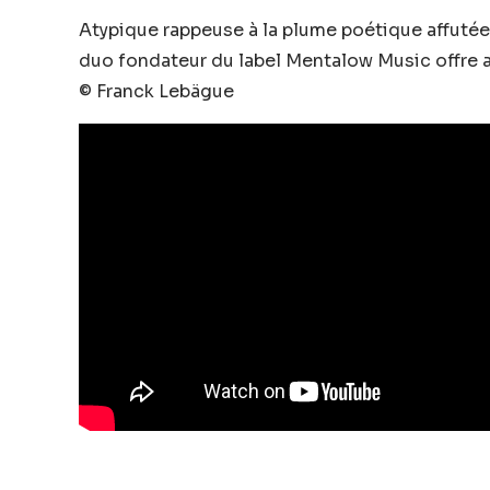
Atypique rappeuse à la plume poétique affuté
duo fondateur du label Mentalow Music offre av
© Franck Lebägue